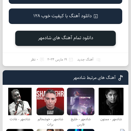
دانلود آهنگ با کیفیت خوب 128
دانلود تمام آهنگ های شادمهر
آهنگ جدید
19 مارس 2024
0 نظر
آهنگ های مرتبط شادمهر
شادمهر - ممنون
شادمهر - خلیج
شادمهر - خوشحالم
شادمهر - عادت
فارس
برات