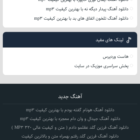
دانلود آهنگ پیدار دیگه نه با بهترین کیفیت mp3
دانلود آهنگ تلخون اتفاق های بد با بهترین کیفیت mp3
لینک های مفید
هاست وردپرس
پخش سراسری موزیک در سایت
آهنگ جدید
دانلود آهنگ هونام گفته بودم با بهترین کیفیت mp3
دانلود آهنگ جیدال و وان دام معجزه با بهترین کیفیت mp3
دانلود آهنگ فرزین گلد عقلمو دادم ( متن و کیفیت عالی 320 MP3 )
دانلود آهنگ فرزین گلد رفتم بهمراه متن و بالاترین کیفیت