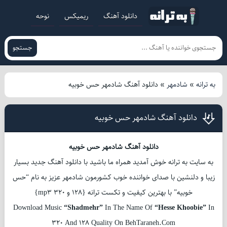
دانلود آهنگ
ریمیکس
نوحه
جستجو
به ترانه
»
شادمهر
»
دانلود آهنگ شادمهر حس خوبیه
دانلود آهنگ شادمهر حس خوبیه
دانلود آهنگ شادمهر حس خوبیه
به سایت به ترانه خوش آمدید همراه ما باشید با دانلود آهنگ جدید بسیار
زیبا و دلنشین با صدای خواننده خوب کشورمون شادمهر عزیز به نام “حس
خوبیه” با بهترین کیفیت و تکست ترانه {128 و 320 mp3}
Download Music
“Shadmehr”
In The Name Of
“Hesse Khoobie”
In
320 And 128 Quality On BehTaraneh.Com