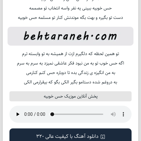
حس خوبیه ببینی یه نفر واسه انتخاب تو مصممه
دست تو بگیره و بهت بگه موندنش کنار تو مسلمه حس خوبیه
تو همین لحظه که دلگیرم ازت از همیشه به تو وابسته ترم
اگه حس خوب تو به من نبود فکر عاشقی نمیزد به سرم به سرم
به من انگیزه ی زندگی بده تا دوباره حس کنم کنارمی
به دروغم شده دستامو بگیر الکی بگو که بیقرارمی الکی
پخش آنلاین موزیک حس خوبیه
دانلود آهنگ با کیفیت عالی 320