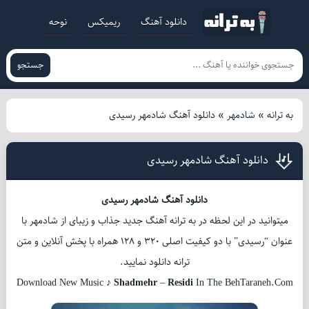
دانلود آهنگ
ریمیکس
نوحه
جستجو
به ترانه
»
شادمهر
»
دانلود آهنگ شادمهر رسیدی
دانلود آهنگ شادمهر رسیدی
دانلود آهنگ شادمهر رسیدی
میتوانید در این لحظه در به ترانه آهنگ جدید جذاب و زیبای از شادمهر با
عنوان “رسیدی” با دو کیفیت اصلی 320 و 128 همراه با پخش آنلاین و متن
ترانه دانلود نمایید.
Download New Music ♪
Shadmehr
–
Residi
In The BehTaraneh.Com