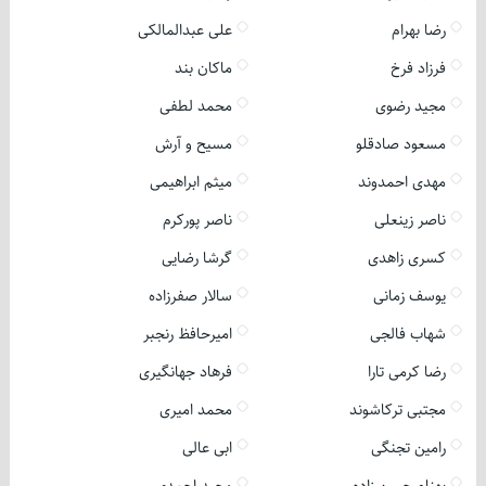
رضا بهرام
علی عبدالمالکی
فرزاد فرخ
ماکان بند
مجید رضوی
محمد لطفی
مسعود صادقلو
مسیح و آرش
مهدی احمدوند
میثم ابراهیمی
ناصر زینعلی
ناصر پورکرم
کسری زاهدی
گرشا رضایی
یوسف زمانی
سالار صفرزاده
شهاب فالجی
امیرحافظ رنجبر
رضا کرمی تارا
فرهاد جهانگیری
مجتبی ترکاشوند
محمد امیری
رامین تجنگی
ابی عالی