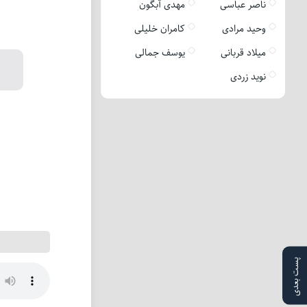
ناصر عباسی
مهدی آبگون
وحید مرادی
کامران خلیلی
میلاد قربانی
یوسف جمالی
نوید زردی
پست بعدی