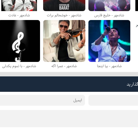
شادمهر - خلیج فارس
شادمهر - خوشحالم برات
شادمهر - عادت
شادمهر - بیا اینجا
شادمهر - عمرا اگه
شادمهر - با تموم یكدلی
گذارید