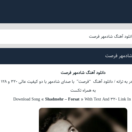
انلود آهنگ شادمهر فرصت
 شادمهر فرصت
دانلود آهنگ شادمهر فرصت
بشنوید و لذت ببرید در به ترانه / دانلود آهنگ “فرصت” با صدای شادمهر با دو کیفیت عالی 320 و 128
به همراه تکست
Download Song «
Shadmehr – Forsat
» With Text And 320 Link I