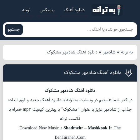
دانلود آهنگ
ریمیکس
نوحه
جستجو
به ترانه
»
شادمهر
»
دانلود آهنگ شادمهر مشکوک
دانلود آهنگ شادمهر مشکوک
دانلود آهنگ شادمهر مشکوک
در کنار شما هستیم در وبسایت به ترانه با دانلود آهنگ جدید و فوق العاده
جذاب از شادمهر عزیز با عنوان “مشکوک” با بهترین کیفیت mp3 همراه با
تکست ترانه
Download New Music ♪
Shadmehr
–
Mashkook
In The
BehTaraneh.Com