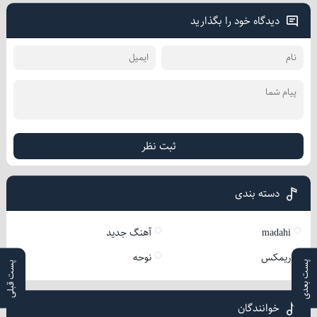
دیدگاه خود را بگذارید
ثبت نظر
دسته بندی
madahi
آهنگ جدید
ریمکس
نوحه
پست بعدی
پست قبلی
خوانندگان