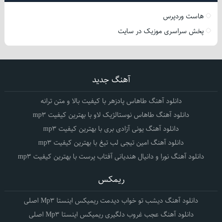
هاست وردپرس
پخش سراسری موزیک در سایت
آهنگ جدید
دانلود آهنگ طاهاس پادزهر با کیفیت بالا و متن ترانه
دانلود آهنگ طاهاس نوستالژیک لاو با بهترین کیفیت mp3
دانلود آهنگ یونی آزادی بری با بهترین کیفیت mp3
دانلود آهنگ امین تیجی لب تیغ با بهترین کیفیت mp3
دانلود آهنگ نورا و دانیال هندیانی آفتاب پرست با بهترین کیفیت mp3
ریمکس
دانلود آهنگ دیشب تو خواب دیدمت ریمیکس اینستا Mp3 اصلی
دانلود آهنگ عجب غروب دلگیری ریمیکس اینستا Mp3 اصلی