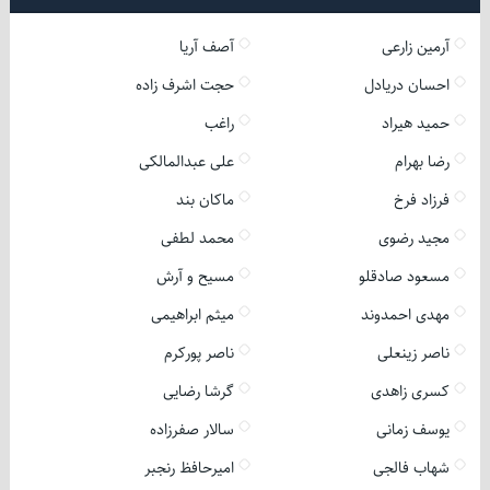
آرمین زارعی
آصف آریا
احسان دریادل
حجت اشرف زاده
حمید هیراد
راغب
رضا بهرام
علی عبدالمالکی
فرزاد فرخ
ماکان بند
مجید رضوی
محمد لطفی
مسعود صادقلو
مسیح و آرش
مهدی احمدوند
میثم ابراهیمی
ناصر زینعلی
ناصر پورکرم
کسری زاهدی
گرشا رضایی
یوسف زمانی
سالار صفرزاده
شهاب فالجی
امیرحافظ رنجبر