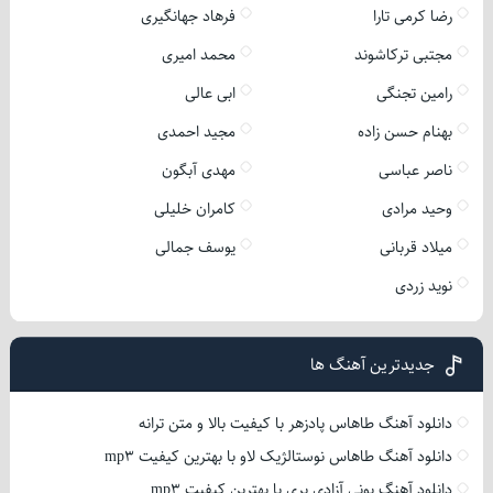
رضا کرمی تارا
فرهاد جهانگیری
مجتبی ترکاشوند
محمد امیری
رامین تجنگی
ابی عالی
بهنام حسن زاده
مجید احمدی
ناصر عباسی
مهدی آبگون
وحید مرادی
کامران خلیلی
میلاد قربانی
یوسف جمالی
نوید زردی
جدیدترین آهنگ ها
دانلود آهنگ طاهاس پادزهر با کیفیت بالا و متن ترانه
دانلود آهنگ طاهاس نوستالژیک لاو با بهترین کیفیت mp3
دانلود آهنگ یونی آزادی بری با بهترین کیفیت mp3