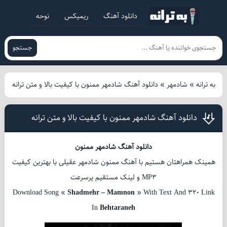
دانلود آهنگ
ریمیکس
نوحه
جستجو
به ترانه
»
شادمهر
»
دانلود آهنگ شادمهر ممنون با کیفیت بالا و متن ترانه
دانلود آهنگ شادمهر ممنون با کیفیت بالا و متن ترانه
دانلود آهنگ شادمهر ممنون
همینک همراهتان هستیم با آهنگ ممنون شادمهر عقیلی با بهترین کیفیت
MP3 و لینک مستقیم پرسرعت
Download Song «
Shadmehr – Mamnon
» With Text And 320 Link
In
Behtaraneh