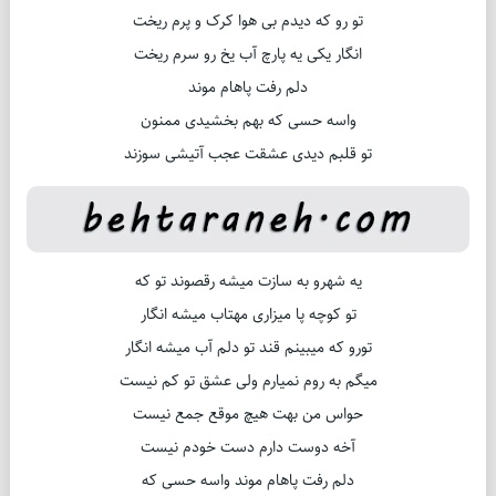
تو رو که دیدم بی هوا کرک و پرم ریخت
انگار یکی یه پارچ آب یخ رو سرم ریخت
دلم رفت پاهام موند
واسه حسی که بهم بخشیدی ممنون
تو قلبم دیدی عشقت عجب آتیشی سوزند
یه شهرو به سازت میشه رقصوند تو که
تو کوچه پا میزاری مهتاب میشه انگار
تورو که میبینم قند تو دلم آب میشه انگار
میگم به روم نمیارم ولی عشق تو کم نیست
حواس من بهت هیچ موقع جمع نیست
آخه دوست دارم دست خودم نیست
دلم رفت پاهام موند واسه حسی که