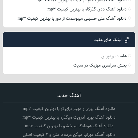
دانلود آهنگ ددی گذرگاه با بهترین کیفیت mp3
دانلود آهنگ علی حسینی میبوسمت از دور با بهترین کیفیت mp3
لینک های مفید
هاست وردپرس
پخش سراسری موزیک در سایت
آهنگ جدید
دانلود آهنگ پوری و مهیار برای تو با بهترین کیفیت mp3
دانلود آهنگ پوریا آدرویت میگذره با بهترین کیفیت mp3
دانلود آهنگ هودادکا میبخشم با بهترین کیفیت mp3
دانلود آهنگ مهراب میگن مرده با متن و 2 کیفیت اصلی