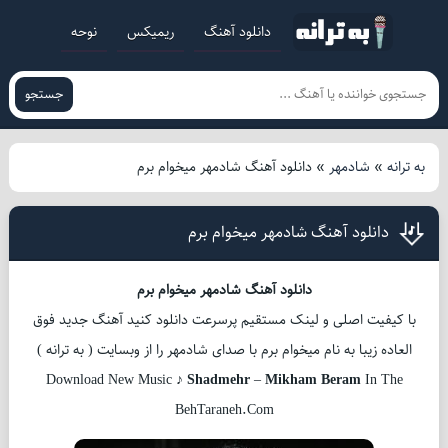
دانلود آهنگ
ریمیکس
نوحه
جستجو
به ترانه
»
شادمهر
»
دانلود آهنگ شادمهر میخوام برم
دانلود آهنگ شادمهر میخوام برم
دانلود آهنگ شادمهر میخوام برم
با کیفیت اصلی و لینک مستقیم پرسرعت دانلود کنید آهنگ جدید فوق
العاده زیبا به نام میخوام برم با صدای شادمهر را از وبسایت ( به ترانه )
Download New Music ♪
Shadmehr
–
Mikham Beram
In The
BehTaraneh.Com