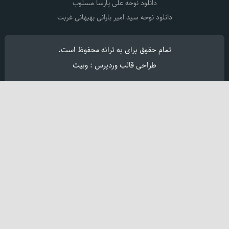
دانلود نوحه علی پارسا مسلوب
دانلود نوحه سید امیر بارانی بهبهانی غربت
تمام حقوق برای
به ترانه
محفوظ است.
طراحی قالب وردپرس : وبیت