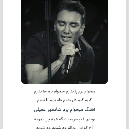
میخوام برم پا ندارم میخوام نرم جا ندارم
گریه کنم دل ندارم داد بزنم نا ندارم
آهنگ میخوام برم شادمهر عقیلی
بودنم با تو حرومه دیگه همه چی تمومه
آخ که این لحظه چه شومه چه شومه