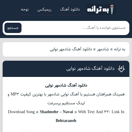
دانلود آهنگ
ریمیکس
نوحه
جستجو
به ترانه
»
شادمهر
»
دانلود آهنگ شادمهر نوایی
دانلود آهنگ شادمهر نوایی
دانلود آهنگ شادمهر نوایی
همینک همراهتان هستیم با آهنگ نوایی شادمهر با بهترین کیفیت MP3 و
لینک مستقیم پرسرعت
Download Song «
Shadmehr – Navai
» With Text And 320 Link In
Behtaraneh