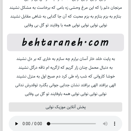
مرنجان دلم را که این مرغ وحشی زه بامی که برخاست به مشکل نشیند
بنازم به بزم بنازم به بزم محبت که آن جا گدایی به شاهی مقابل نشیند
نوایی نوایی نوایی نوایی همه با وفایند تو گل بی وفایی
به پایت خلد خار آسان برارم چه سازم به خاری که بر دل نشیند
به دنبال محمل چنان زار گریم که ازگریه ام ناقه درگل نشیند
خوشا کاروانی که شب راه طی کرد دم صبح اول به منزل نشیند
الهی برافتد الهی برافتد نشان جدایی جوانی بگذرد توقدرش ندانی
نوایی نوایی نوایی نوایی همه باوفایند تو گل بی وفایی
پخش آنلاین موزیک نوایی