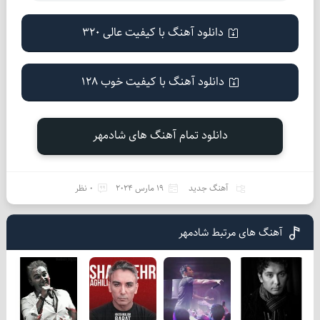
دانلود آهنگ با کیفیت عالی 320
دانلود آهنگ با کیفیت خوب 128
دانلود تمام آهنگ های شادمهر
آهنگ جدید
19 مارس 2024
0 نظر
آهنگ های مرتبط شادمهر