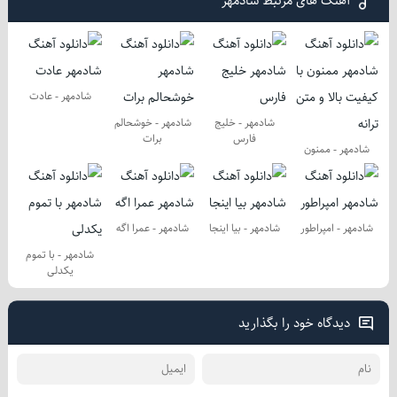
آهنگ های مرتبط شادمهر
شادمهر - عادت
شادمهر - خلیج
شادمهر - خوشحالم
فارس
برات
شادمهر - ممنون
شادمهر - امپراطور
شادمهر - بیا اینجا
شادمهر - عمرا اگه
شادمهر - با تموم
یكدلی
دیدگاه خود را بگذارید