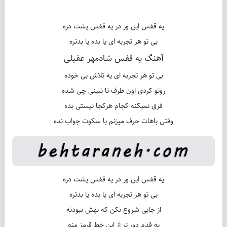
یه قفس این ور در یه قفس پشت دره
بی تو هر تجربه ای یا بده یا بدتره
آهنگ یه قفس شادمهر عقیلی
بی تو هر تجربه ای یه تلاش بی خوده
روتو کردی اون طرف تا نبینی چی شده
فرق نمیکنه کجام هرکجا نیستی بده
وقتی باهات حرف میزنم با سکوت جواب نده
یه قفس این ور در یه قفس پشت دره
بی تو هر تجربه ای یا بده یا بدتره
از جایی شروع نکن که تهش نبودنه
یه قدم دور تر از این خط قرمز منه