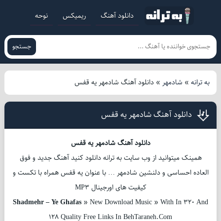
دانلود آهنگ
ریمیکس
نوحه
جستجو
به ترانه
»
شادمهر
»
دانلود آهنگ شادمهر یه قفس
دانلود آهنگ شادمهر یه قفس
دانلود آهنگ شادمهر یه قفس
همینک میتوانید از وب سایت به ترانه دانلود کنید آهنگ جدید و فوق
العاده احساسی و دلنشین شادمهر … با عنوان یه قفس همراه با تکست و
کیفیت های اورجینال MP3
Shadmehr – Ye Ghafas
» New Download Music » With In 320 And
128 Quality Free Links In BehTaraneh.Com