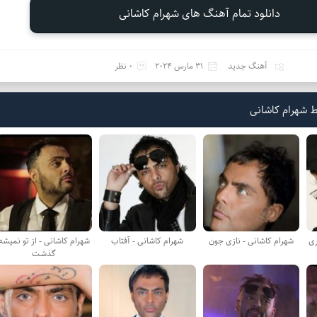
دانلود تمام آهنگ های شهرام کاشانی
آهنگ جدید
31 مارس 2024
0 نظر
 شهرام کاشانی
ری
شهرام کاشانی - نازی جون
شهرام کاشانی - آفتاب
شهرام کاشانی - از تو نمیشه
گذشت