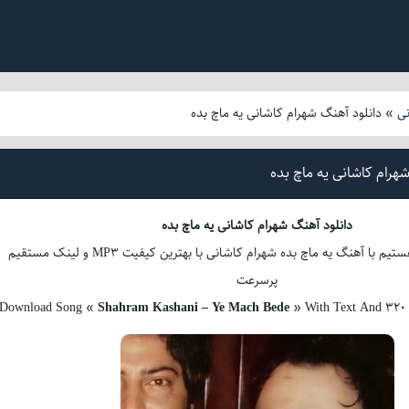
ی
»
دانلود آهنگ شهرام کاشانی یه ماچ بده
هرام کاشانی یه ماچ بده
دانلود آهنگ شهرام کاشانی یه ماچ بده
همینک همراهتان هستیم با آهنگ یه ماچ بده شهرام کاشانی با بهترین کیفیت MP3 و لینک مستقیم
پرسرعت
Download Song «
Shahram Kashani – Ye Mach Bede
» With Text And 320