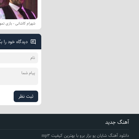
شهرام کاشانی - بازی تمو
دیدگاه خود را ب
ثبت نظر
آهنگ جدید
دانلود آهنگ شایان یو بزار برو با بهترین کیفیت mp3