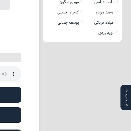
ناصر عباسی
مهدی آبگون
وحید مرادی
کامران خلیلی
میلاد قربانی
یوسف جمالی
نوید زردی
پست بعدی