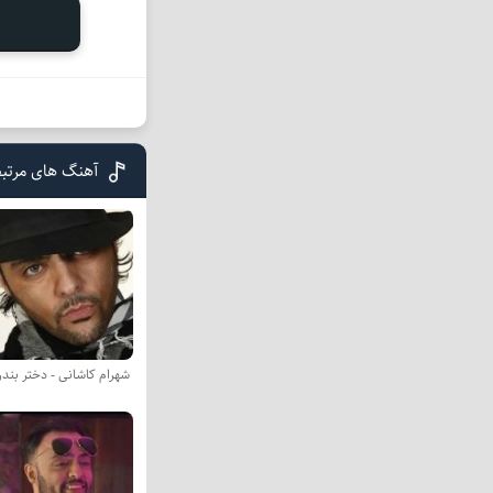
آهنگ های مرتبط
شهرام کاشانی - دختر بند