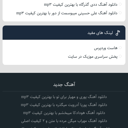
دانلود آهنگ ددی گذرگاه با بهترین کیفیت mp3
دانلود آهنگ علی حسینی میبوسمت از دور با بهترین کیفیت mp3
لینک های مفید
هاست وردپرس
پخش سراسری موزیک در سایت
آهنگ جدید
دانلود آهنگ پوری و مهیار برای تو با بهترین کیفیت mp3
دانلود آهنگ پوریا آدرویت میگذره با بهترین کیفیت mp3
دانلود آهنگ هودادکا میبخشم با بهترین کیفیت mp3
دانلود آهنگ مهراب میگن مرده با متن و 2 کیفیت اصلی