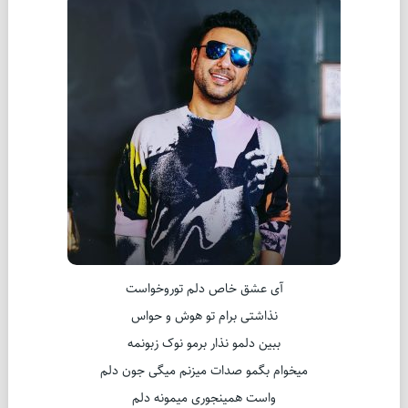
آی عشق خاص دلم توروخواست
نذاشتی برام تو هوش و حواس
ببین دلمو نذار برمو نوک زبونمه
میخوام بگمو صدات میزنم میگی جون دلم
واست همینجوری میمونه دلم