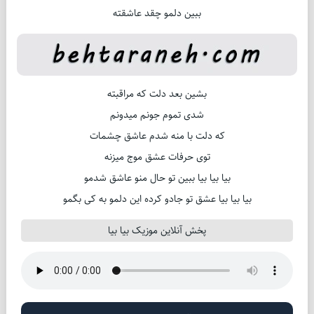
ببین دلمو چقد عاشقته
بشین بعد دلت که مراقبته
شدی تموم جونم میدونم
که دلت با منه شدم عاشق چشمات
توی حرفات عشق موج میزنه
بیا بیا بیا ببین تو حال منو عاشق شدمو
بیا بیا بیا عشق تو جادو کرده این دلمو به کی بگمو
پخش آنلاین موزیک بیا بیا