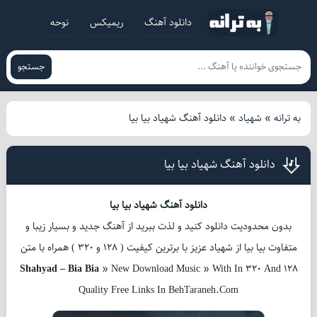
دانلود آهنگ
ریمیکس
نوحه
جستجو
به ترانه
»
شهیاد
»
دانلود آهنگ شهیاد بیا بیا
دانلود آهنگ شهیاد بیا بیا
دانلود آهنگ شهیاد بیا بیا
بدون محدودیت دانلود کنید و لذت ببرید از آهنگ جدید و بسیار زیبا و
متفاوت بیا بیا از شهیاد عزیز با برترین کیفیت ( 128 و 320 ) همراه با متن
Shahyad – Bia Bia
» New Download Music » With In 320 And 128
Quality Free Links In BehTaraneh.Com