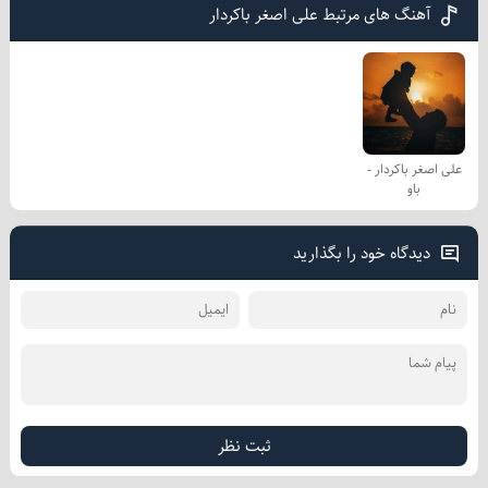
آهنگ های مرتبط علی اصغر باکردار
علی اصغر باکردار -
باو
دیدگاه خود را بگذارید
ثبت نظر