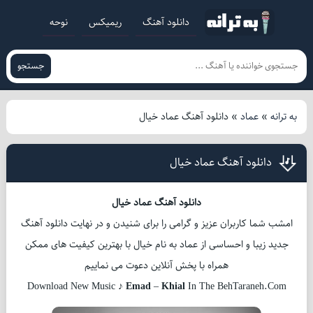
دانلود آهنگ
ریمیکس
نوحه
جستجو
به ترانه
»
عماد
»
دانلود آهنگ عماد خیال
دانلود آهنگ عماد خیال
دانلود آهنگ عماد خیال
امشب شما کاربران عزیز و گرامی را برای شنیدن و در نهایت دانلود آهنگ
جدید زیبا و احساسی از عماد به نام خیال با بهترین کیفیت های ممکن
همراه با پخش آنلاین دعوت می نماییم
Download New Music ♪
Emad
–
Khial
In The BehTaraneh.Com