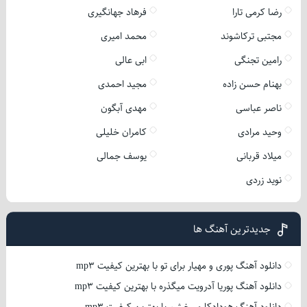
رضا کرمی تارا
فرهاد جهانگیری
مجتبی ترکاشوند
محمد امیری
رامین تجنگی
ابی عالی
بهنام حسن زاده
مجید احمدی
ناصر عباسی
مهدی آبگون
وحید مرادی
کامران خلیلی
میلاد قربانی
یوسف جمالی
نوید زردی
جدیدترین آهنگ ها
دانلود آهنگ پوری و مهیار برای تو با بهترین کیفیت mp3
دانلود آهنگ پوریا آدرویت میگذره با بهترین کیفیت mp3