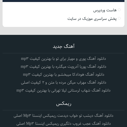
هاست وردپرس
پخش سراسری موزیک در سایت
آهنگ جدید
دانلود آهنگ پوری و مهیار برای تو با بهترین کیفیت mp3
دانلود آهنگ پوریا آدرویت میگذره با بهترین کیفیت mp3
دانلود آهنگ هودادکا میبخشم با بهترین کیفیت mp3
دانلود آهنگ مهراب میگن مرده با متن و 2 کیفیت اصلی
دانلود آهنگ شهاب لرستانی لیلا تهرانی با بهترین کیفیت mp3
ریمکس
دانلود آهنگ دیشب تو خواب دیدمت ریمیکس اینستا Mp3 اصلی
دانلود آهنگ عجب غروب دلگیری ریمیکس اینستا Mp3 اصلی