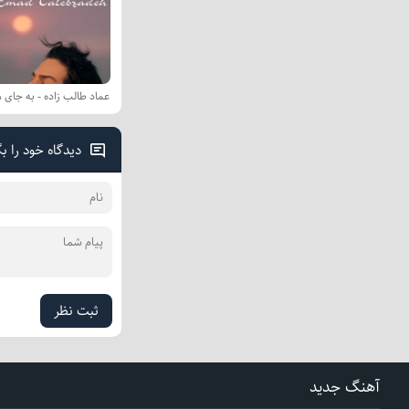
عماد طالب زاده - به جای 
دیدگاه خود را ب
ثبت نظر
آهنگ جدید