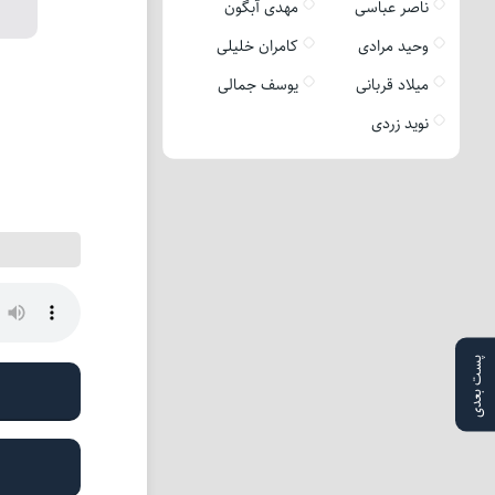
ناصر عباسی
مهدی آبگون
وحید مرادی
کامران خلیلی
میلاد قربانی
یوسف جمالی
نوید زردی
پست بعدی