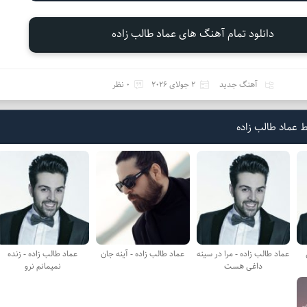
دانلود تمام آهنگ های عماد طالب زاده
آهنگ جدید
2 جولای 2026
0 نظر
 عماد طالب زاده
عماد طالب زاده - مرا در سینه
عماد طالب زاده - آینه جان
عماد طالب زاده - زنده
داغی هست
نمیمانم نرو