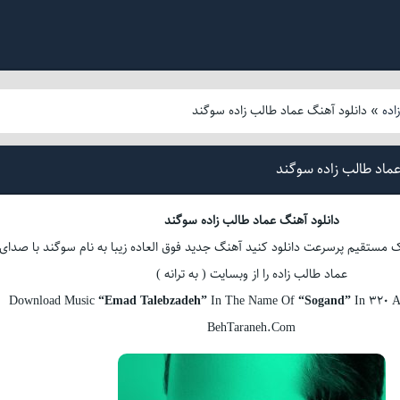
اده
»
دانلود آهنگ عماد طالب زاده سوگند
عماد طالب زاده سوگند
دانلود آهنگ عماد طالب زاده سوگند
 مستقیم پرسرعت دانلود کنید آهنگ جدید فوق العاده زیبا به نام سوگند با صدای
عماد طالب زاده را از وبسایت ( به ترانه )
Download Music
“Emad Talebzadeh”
In The Name Of
“Sogand”
In 320 A
BehTaraneh.Com