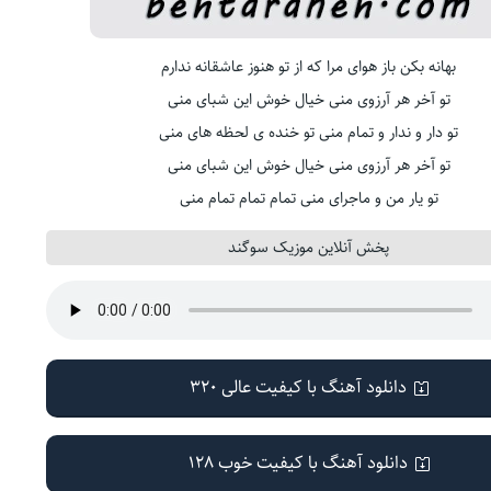
بهانه بکن باز هوای مرا که از تو هنوز عاشقانه ندارم
تو آخر هر آرزوی منی خیال خوش این شبای منی
تو دار و ندار و تمام منی تو خنده ی لحظه های منی
تو آخر هر آرزوی منی خیال خوش این شبای منی
تو یار من و ماجرای منی تمام تمام تمام منی
پخش آنلاین موزیک سوگند
دانلود آهنگ با کیفیت عالی 320
دانلود آهنگ با کیفیت خوب 128