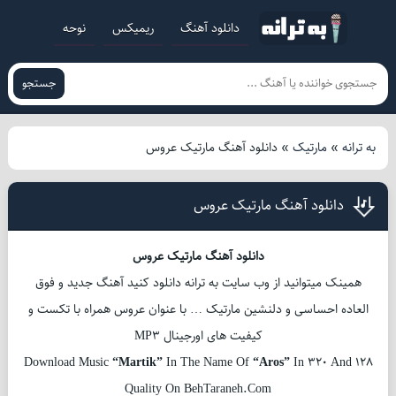
دانلود آهنگ
ریمیکس
نوحه
جستجو
به ترانه
»
مارتیک
»
دانلود آهنگ مارتیک عروس
دانلود آهنگ مارتیک عروس
دانلود آهنگ مارتیک عروس
همینک میتوانید از وب سایت به ترانه دانلود کنید آهنگ جدید و فوق
العاده احساسی و دلنشین مارتیک … با عنوان عروس همراه با تکست و
کیفیت های اورجینال MP3
Download Music
“Martik”
In The Name Of
“Aros”
In 320 And 128
Quality On BehTaraneh.Com