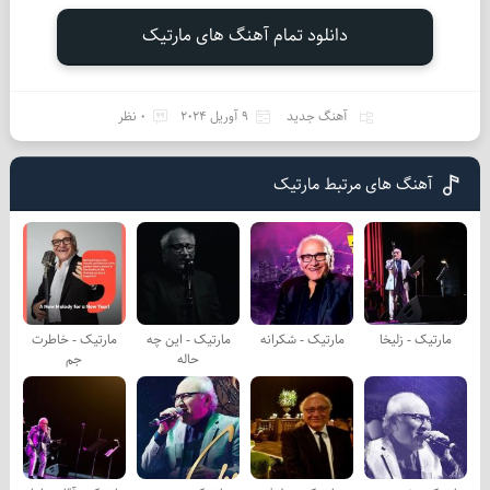
دانلود تمام آهنگ های مارتیک
آهنگ جدید
9 آوریل 2024
0 نظر
آهنگ های مرتبط مارتیک
مارتیک - زلیخا
مارتیک - شکرانه
مارتیک - این چه
مارتیک - خاطرت
حاله
جم