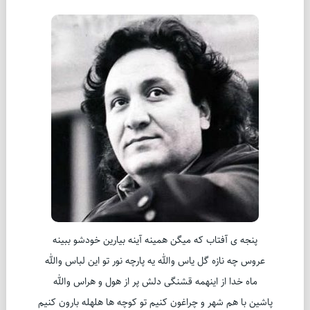
پنجه ی آفتاب که میگن همینه آینه بیارین خودشو ببینه
عروس چه نازه گل یاس والله یه پارچه نور تو این لباس والله
ماه خدا از اینهمه قشنگی دلش پر از هول و هراس والله
پاشین با هم شهر و چراغون کنیم تو کوچه ها هلهله بارون کنیم