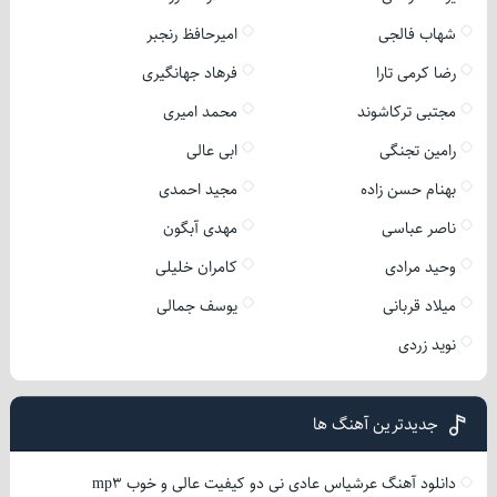
شهاب فالجی
امیرحافظ رنجبر
رضا کرمی تارا
فرهاد جهانگیری
مجتبی ترکاشوند
محمد امیری
رامین تجنگی
ابی عالی
بهنام حسن زاده
مجید احمدی
ناصر عباسی
مهدی آبگون
وحید مرادی
کامران خلیلی
میلاد قربانی
یوسف جمالی
نوید زردی
جدیدترین آهنگ ها
دانلود آهنگ عرشیاس عادی نی دو کیفیت عالی و خوب mp3