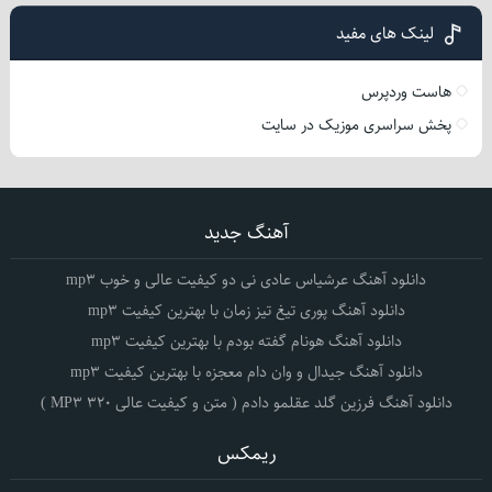
لینک های مفید
هاست وردپرس
پخش سراسری موزیک در سایت
آهنگ جدید
دانلود آهنگ عرشیاس عادی نی دو کیفیت عالی و خوب mp3
دانلود آهنگ پوری تیغ تیز زمان با بهترین کیفیت mp3
دانلود آهنگ هونام گفته بودم با بهترین کیفیت mp3
دانلود آهنگ جیدال و وان دام معجزه با بهترین کیفیت mp3
دانلود آهنگ فرزین گلد عقلمو دادم ( متن و کیفیت عالی 320 MP3 )
ریمکس