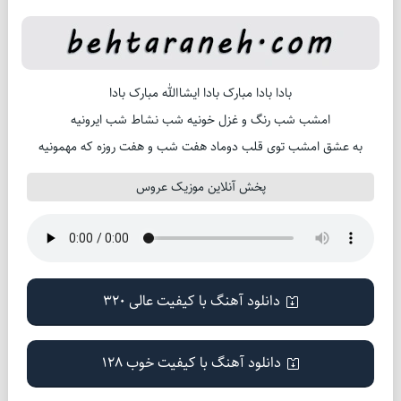
بادا بادا مبارک بادا ایشاالله مبارک بادا
امشب شب رنگ و غزل خونیه شب نشاط شب ایرونیه
به عشق امشب توی قلب دوماد هفت شب و هفت روزه که مهمونیه
پخش آنلاین موزیک عروس
دانلود آهنگ با کیفیت عالی 320
دانلود آهنگ با کیفیت خوب 128