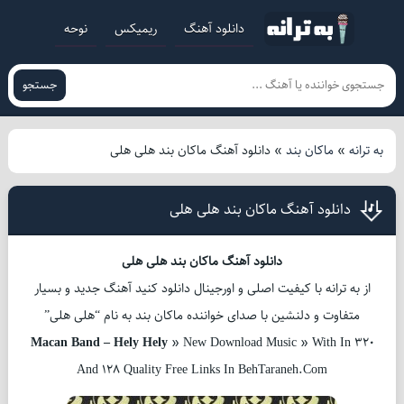
دانلود آهنگ
ریمیکس
نوحه
جستجو
به ترانه
»
ماکان بند
»
دانلود آهنگ ماکان بند هلی هلی
دانلود آهنگ ماکان بند هلی هلی
دانلود آهنگ ماکان بند هلی هلی
از به ترانه با کیفیت اصلی و اورجینال دانلود کنید آهنگ جدید و بسیار
متفاوت و دلنشین با صدای خواننده ماکان بند به نام “هلی هلی”
Macan Band – Hely Hely
» New Download Music » With In 320
And 128 Quality Free Links In BehTaraneh.Com