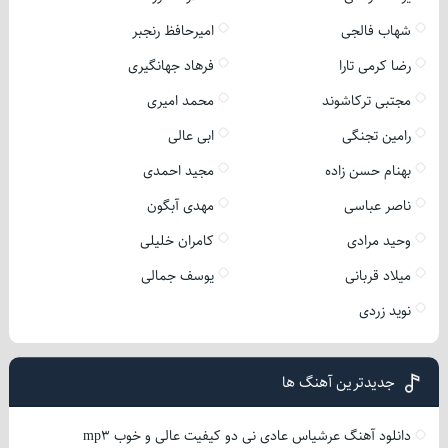
شهاب فالجی
امیرحافظ رنجبر
رضا کرمی تارا
فرهاد جهانگیری
مجتبی ترکاشوند
محمد امیری
رامین تجنگی
ابی عالی
بهنام حسن زاده
مجید احمدی
ناصر عباسی
مهدی آبگون
وحید مرادی
کامران خلیلی
میلاد قربانی
یوسف جمالی
نوید زردی
جدیدترین آهنگ ها
دانلود آهنگ عرشیاس عادی نی دو کیفیت عالی و خوب mp3