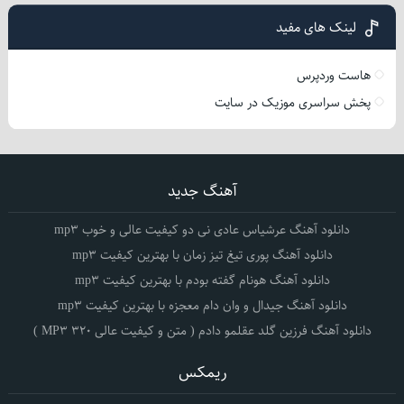
لینک های مفید
هاست وردپرس
پخش سراسری موزیک در سایت
آهنگ جدید
دانلود آهنگ عرشیاس عادی نی دو کیفیت عالی و خوب mp3
دانلود آهنگ پوری تیغ تیز زمان با بهترین کیفیت mp3
دانلود آهنگ هونام گفته بودم با بهترین کیفیت mp3
دانلود آهنگ جیدال و وان دام معجزه با بهترین کیفیت mp3
دانلود آهنگ فرزین گلد عقلمو دادم ( متن و کیفیت عالی 320 MP3 )
ریمکس