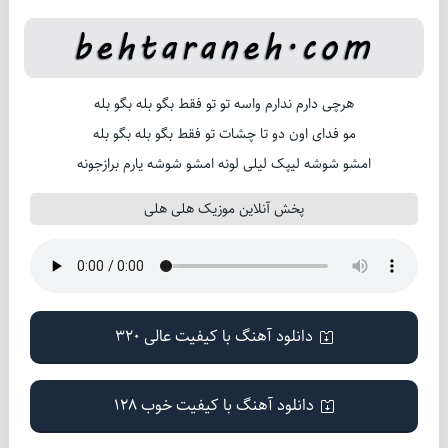
هرچی دارم ندارم واسه تو تو فقط بگو بله بگو بله
مو فدای اون دو تا چشات تو فقط بگو بله بگو بله
امشو شوشه لیپک لیلی لونه امشو شوشه یارم برازجونه
پخش آنلاین موزیک هلی هلی
دانلود آهنگ با کیفیت عالی 320
دانلود آهنگ با کیفیت خوب 128