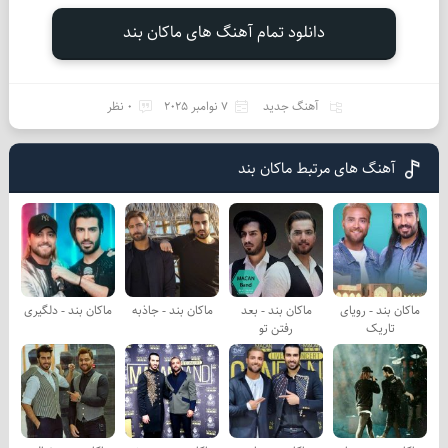
دانلود تمام آهنگ های ماکان بند
آهنگ جدید
7 نوامبر 2025
0 نظر
آهنگ های مرتبط ماکان بند
ماکان بند - رویای
ماکان بند - بعد
ماکان بند - جاذبه
ماکان بند - دلگیری
تاریک
رفتن تو