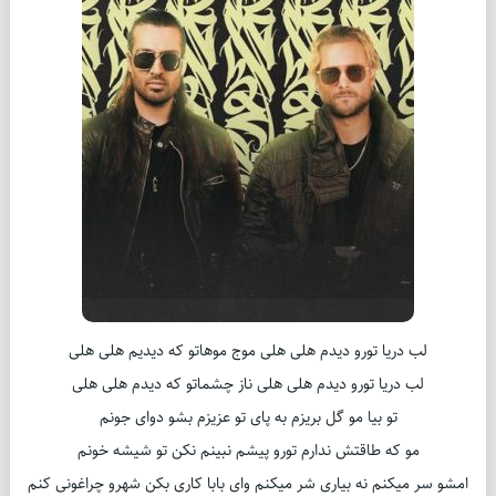
لب دریا تورو دیدم هلی هلی موج موهاتو که دیدیم هلی هلی
لب دریا تورو دیدم هلی هلی ناز چشماتو که دیدم هلی هلی
تو بیا مو گل بریزم به پای تو عزیزم بشو دوای جونم
مو که طاقتش ندارم تورو پیشم نبینم نکن تو شیشه خونم
امشو سر میکنم نه بیاری شر میکنم وای بابا کاری بکن شهرو چراغونی کنم