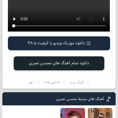
دانلود موزیک ویدیو با کیفیت 480p
دانلود تمام آهنگ های محسن نصری
آهنگ جدید
16 اکتبر 2025
0 نظر
آهنگ های مرتبط محسن نصری