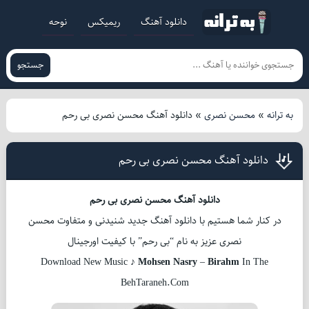
دانلود آهنگ
ریمیکس
نوحه
جستجو
به ترانه
»
محسن نصری
»
دانلود آهنگ محسن نصری بی رحم
دانلود آهنگ محسن نصری بی رحم
دانلود آهنگ محسن نصری بی رحم
در کنار شما هستیم با دانلود آهنگ جدید شنیدنی و متفاوت محسن
نصری عزیز به نام “بی رحم” با کیفیت اورجینال
Download New Music ♪
Mohsen Nasry
–
Birahm
In The
BehTaraneh.Com