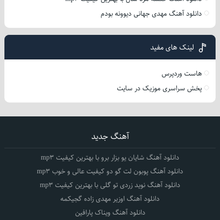
دانلود آهنگ مهدی جهانی دیوونه بودم
لینک های مفید
هاست وردپرس
پخش سراسری موزیک در سایت
آهنگ جدید
دانلود آهنگ شایان یو بزار برو با بهترین کیفیت mp3
دانلود آهنگ پوبون لت گو دو کیفیت عالی و خوب mp3
دانلود آهنگ نوید زردی تو گلی با بهترین کیفیت mp3
دانلود آهنگ اوزیر مهدی زاده گجیکمه
دانلود آهنگ ویناک پارافین