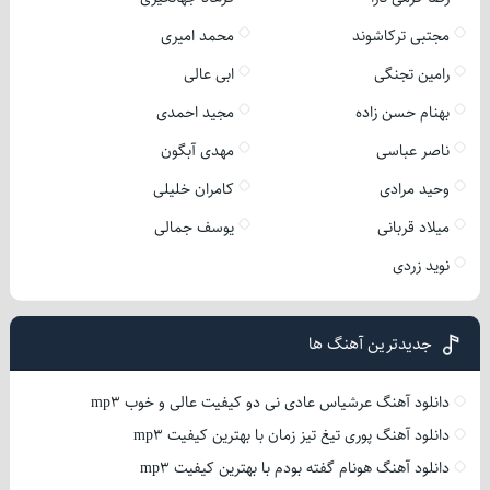
مجتبی ترکاشوند
محمد امیری
رامین تجنگی
ابی عالی
بهنام حسن زاده
مجید احمدی
ناصر عباسی
مهدی آبگون
وحید مرادی
کامران خلیلی
میلاد قربانی
یوسف جمالی
نوید زردی
جدیدترین آهنگ ها
دانلود آهنگ عرشیاس عادی نی دو کیفیت عالی و خوب mp3
دانلود آهنگ پوری تیغ تیز زمان با بهترین کیفیت mp3
دانلود آهنگ هونام گفته بودم با بهترین کیفیت mp3