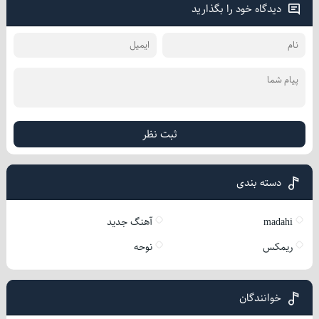
دیدگاه خود را بگذارید
ثبت نظر
دسته بندی
madahi
آهنگ جدید
ریمکس
نوحه
خوانندگان