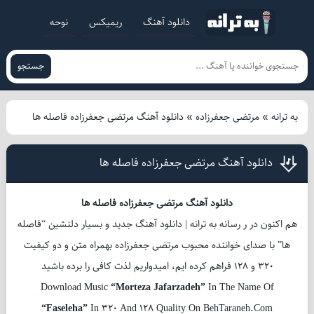
دانلود آهنگ
ریمیکس
نوحه
جستجو
به ترانه
»
مرتضی جعفرزاده
»
دانلود آهنگ مرتضی جعفرزاده فاصله ها
دانلود آهنگ مرتضی جعفرزاده فاصله ها
دانلود آهنگ مرتضی جعفرزاده فاصله ها
هم اکنون در ر رسانه به ترانه | دانلود آهنگ جدید و بسیار دلنشین “فاصله
ها” با صدای خواننده محبوب مرتضی جعفرزاده بهمراه متن و دو کیفیت
320 و 128 فراهم کرده ایم، امیدواریم لذت کافی را برده باشید
Download Music
“Morteza Jafarzadeh”
In The Name Of
“Faseleha”
In 320 And 128 Quality On BehTaraneh.Com