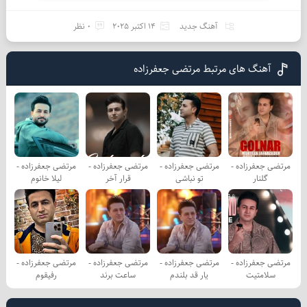
آهنگ جدید
14 اکتبر 2025
0 نظر
آهنگ های مرتبط مرتضی جعفرزاده
مرتضی جعفرزاده -
مرتضی جعفرزاده -
مرتضی جعفرزاده -
مرتضی جعفرزاده -
گلنار
تو نباشی
قرار آخر
لیلا خانوم
مرتضی جعفرزاده -
مرتضی جعفرزاده -
مرتضی جعفرزاده -
مرتضی جعفرزاده -
سلامتیت
یار قد بلندم
ساعت برند
رفیقوم