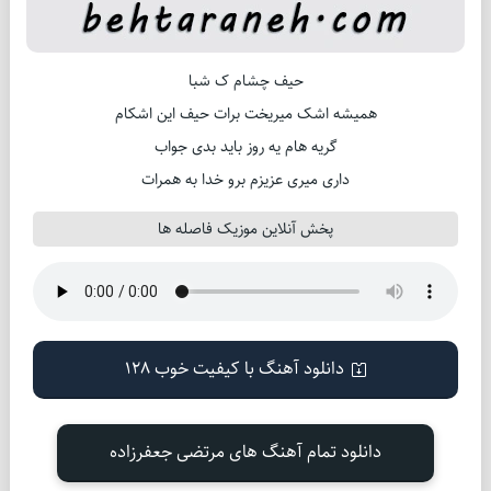
حیف چشام ک شبا
همیشه اشک میریخت برات حیف این اشکام
گریه هام یه روز باید بدی جواب
داری میری عزیزم برو خدا به همرات
پخش آنلاین موزیک فاصله ها
دانلود آهنگ با کیفیت خوب 128
دانلود تمام آهنگ های مرتضی جعفرزاده