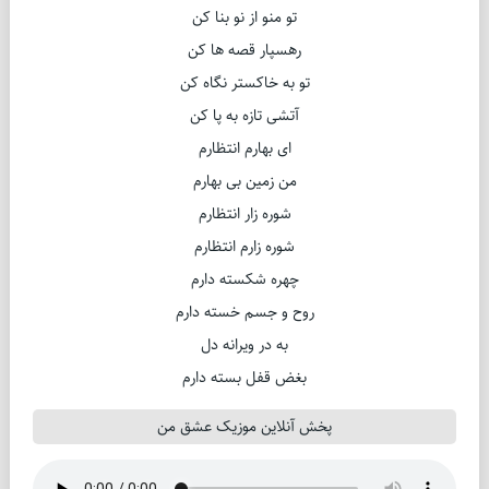
تو منو از نو بنا کن
رهسپار قصه ها کن
تو به خاکستر نگاه کن
آتشی تازه به پا کن
ای بهارم انتظارم
من زمین بی بهارم
شوره زار انتظارم
شوره زارم انتظارم
چهره شکسته دارم
روح و جسم خسته دارم
به در ویرانه دل
بغض قفل بسته دارم
پخش آنلاین موزیک عشق من