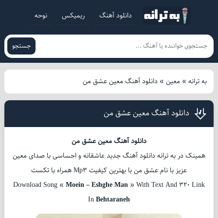
دانلود آهنگ
ریمیکس
نوحه
جستجو
به ترانه
»
معین
»
دانلود آهنگ معین عشق من
دانلود آهنگ معین عشق من
دانلود آهنگ معین عشق من
همینک در به ترانه دانلود آهنگ جدید عاشقانه و احساسی با صدای معین
عزیز با نام عشق من با بهترین کیفیت Mp3 همراه با تکست
Download Song «
Moein – Eshghe Man
» With Text And 320 Link
In
Behtaraneh