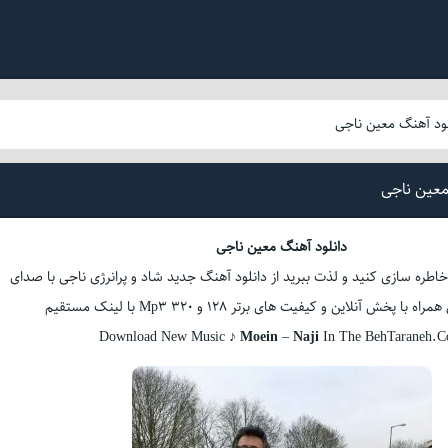
لود آهنگ معین ناجی
معین ناجی
دانلود آهنگ معین ناجی
 خاطره سازی کنید و لذت ببرید از دانلود آهنگ جدید شاد و پرانرژی ناجی با صدای
 پخش آنلاین و کیفیت های برتر 128 و 320 Mp3 با لینک مستقیم
Download New Music ♪
Moein
–
Naji
In The BehTaraneh.