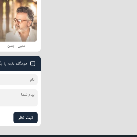
معین - چمن
دیدگاه خود را ب
ثبت نظر