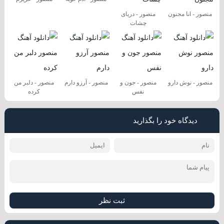
منصور - انا مجنون
منصور - دریای
چشات
منصور - نوش دارو
منصور - جون و
منصور - آرزو دارم
منصور - دلبر من
نفس
کرده
دیدگاه خود را بگذارید
ثبت نظر