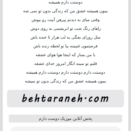
دوستت دارم همیشه
بمون همیشه عشق من که زندگی بدون تو نمی شه
وقتی میای به دیدنم پیرهن آبیت رو بپوش
زلفای رنگ شب تو ابریشمی به روی دوش
مثل روزای بچگی یه لب هزار تا خنده باش
فرصتمون غنیمته بیا تو لحظه زنده باش
با من بساز که اینجا هوا هوای عشقه
قلبم تو سینه انگار امروز خدای عشقه
دوستت دارم دوستت دارم دوستت دارم همیشه
بمون همیشه عشق من که زندگی بدون تو نمیشه
پخش آنلاین موزیک دوست دارم