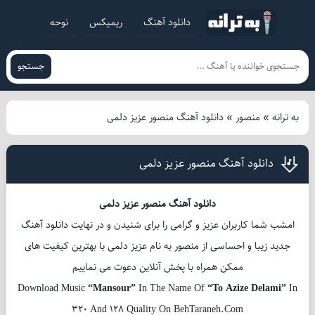
دانلود آهنگ
ریمیکس
نوحه
جستجو
به ترانه
»
منصور
»
دانلود آهنگ منصور عزیز دلمی
دانلود آهنگ منصور عزیز دلمی
دانلود آهنگ منصور عزیز دلمی
امشب شما کاربران عزیز و گرامی را برای شنیدن و در نهایت دانلود آهنگ
جدید زیبا و احساسی از منصور به نام عزیز دلمی با بهترین کیفیت های
ممکن همراه با پخش آنلاین دعوت می نماییم
Download Music
“Mansour”
In The Name Of
“To Azize Delami”
In
320 And 128 Quality On BehTaraneh.Com