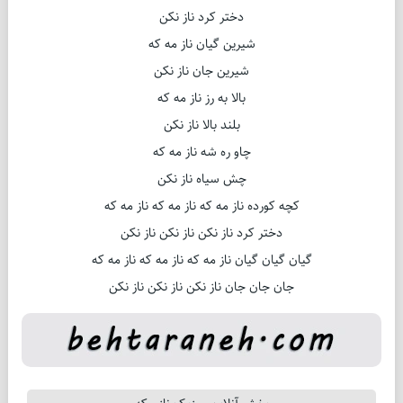
ﺩﺧﺘﺮ ﮐﺮﺩ ﻧﺎﺯ ﻧﮑﻦ
ﺷﯿﺮﯾﻦ ﮔﯿﺎﻥ ﻧﺎﺯ ﻣﻪ ﮐﻪ
ﺷﯿﺮﯾﻦ ﺟﺎﻥ ﻧﺎﺯ ﻧﮑﻦ
ﺑﺎﻻ ﺑﻪ ﺭﺯ ﻧﺎﺯ ﻣﻪ ﮐﻪ
ﺑﻠﻨﺪ ﺑﺎﻻ ﻧﺎﺯ ﻧﮑﻦ
ﭼﺎﻭ ﺭﻩ ﺷﻪ ﻧﺎﺯ ﻣﻪ ﮐﻪ
ﭼﺶ ﺳﯿﺎﻩ ﻧﺎﺯ ﻧﮑﻦ
ﮐﭽﻪ ﮐﻮﺭﺩﻩ ﻧﺎﺯ ﻣﻪ ﮐﻪ ﻧﺎﺯ ﻣﻪ ﮐﻪ ﻧﺎﺯ ﻣﻪ ﮐﻪ
ﺩﺧﺘﺮ ﮐﺮﺩ ﻧﺎﺯ ﻧﮑﻦ ﻧﺎﺯ ﻧﮑﻦ ﻧﺎﺯ ﻧﮑﻦ
ﮔﯿﺎﻥ ﮔﯿﺎﻥ ﮔﯿﺎﻥ ﻧﺎﺯ ﻣﻪ ﮐﻪ ﻧﺎﺯ ﻣﻪ ﮐﻪ ﻧﺎﺯ ﻣﻪ ﮐﻪ
ﺟﺎﻥ ﺟﺎﻥ ﺟﺎﻥ ﻧﺎﺯ ﻧﮑﻦ ﻧﺎﺯ ﻧﮑﻦ ﻧﺎﺯ ﻧﮑﻦ