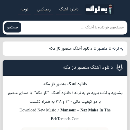
دانلود آهنگ
ریمیکس
نوحه
جستجو
به ترانه
»
منصور
»
دانلود آهنگ منصور ناز مکه
دانلود آهنگ منصور ناز مکه
دانلود آهنگ منصور ناز مکه
بشنوید و لذت ببرید در به ترانه / دانلود آهنگ “ناز مکه” با صدای منصور
با دو کیفیت عالی 320 و 128 به همراه تکست
Download New Music ♪
Mansour
–
Naz Maka
In The
BehTaraneh.Com