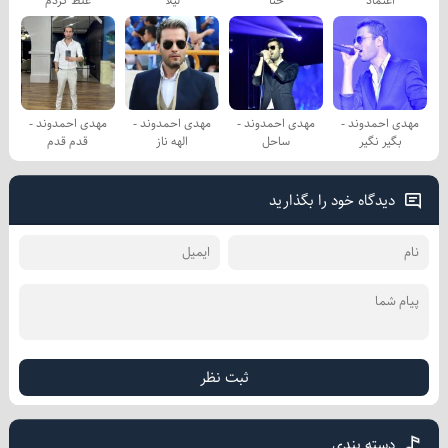
اعتماد
حنا
لیلا
غلط کردم
مهدی احمدوند -
مهدی احمدوند -
مهدی احمدوند -
مهدی احمدوند -
بگیر نگیر
ساحل
الهه ناز
قدم قدم
دیدگاه خود را بگذارید
ثبت نظر
دسته بندی