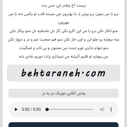
نیست آخ چقدر این حس بده
نرو با من بمون نرو پیش از ما بهترون چی میشه قلب تو یکمی شه با من
مهربون
منو انکار نکن نرو با من این کارو نکن کار دل عاشقیه دل منو بیکار نکن
منه بیچاره رو جلو این و اون خار نکن منو هم صحبت غم و در و دیوار نکن
منو تنهام نذاری تورو دینت من مجنون و بی تاب و غمگینت
من بیچاره تو قلبم آتیشه من نمیذارم برات دوریم عادی شه
پخش آنلاین موزیک در به در