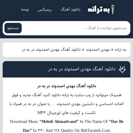
دانلود آهنگ
ریمیکس
نوحه
جستجو
به ترانه
»
مهدی احمدوند
»
دانلود آهنگ مهدی احمدوند در به در
دانلود آهنگ مهدی احمدوند در به در
دانلود آهنگ مهدی احمدوند در به در
همینک میتوانید از وب سایت به ترانه دانلود کنید آهنگ جدید و فوق
العاده احساسی و دلنشین مهدی احمدوند … با عنوان در به در همراه با
تکست و کیفیت های اورجینال MP3
Download Music
“Mehdi Ahmadvand”
In The Name Of
“Dar Be
Dar”
In 320 And 128 Quality On BehTaraneh.Com