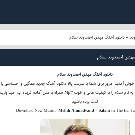
ند
»
دانلود آهنگ مهدی احمدوند سلام
مهدی احمدوند سلام
دانلود آهنگ مهدی احمدوند سلام
 خوش آمدید امروز برای شما با سرعت بالا دانلود آهنگ جدید غمگین و احساسی با
صدای مهدی احمدوند به نام سلام را با کیفیت عالی و خوب Mp3 همراه با متن آماده کریده ایم امیداواریم
لذت برده باشید
Download New Music ♪
Mehdi Ahmadvand
–
Salam
In The BehTa