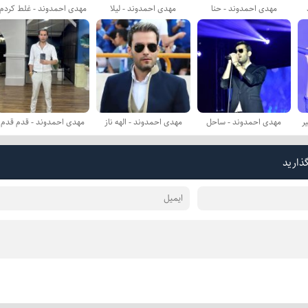
مهدی احمدوند - حنا
مهدی احمدوند - لیلا
مهدی احمدوند - غلط کردم
ر
مهدی احمدوند - ساحل
مهدی احمدوند - الهه ناز
مهدی احمدوند - قدم قدم
گذارید