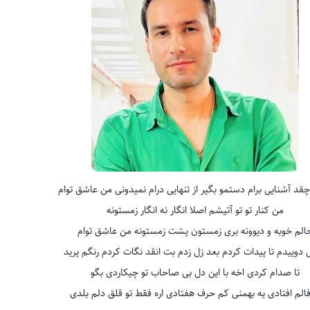
قد آشنایی برام دستمو بگیر از تنهایی درام نمیدونی من عاشق توام
من کنار تو تو آتیشم اصلا انگار نه انگار زمستونه
الم خوبه و دیوونه بری زمستون پشت زمستونه من عاشق توام
ل دوییدم تا پیدات کردم بعد زل زدم بت انقد نگات کردم رنگم پرید
تا صدام کردی اخه با این دل بی صاحاب تو چیکاردی بگو
فالم افتادی یه بهمنی کم حرف هفتادی اره فقط تو قلق دلم بلدی