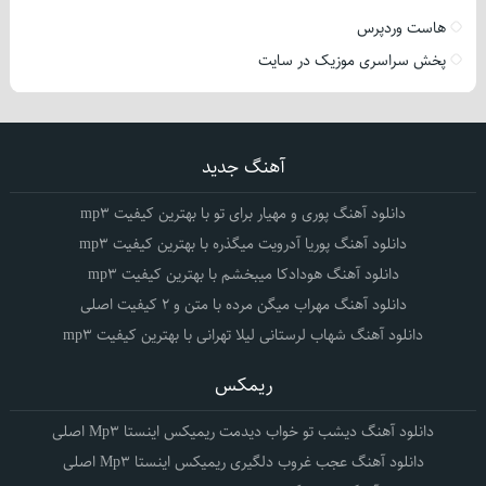
هاست وردپرس
پخش سراسری موزیک در سایت
آهنگ جدید
دانلود آهنگ پوری و مهیار برای تو با بهترین کیفیت mp3
دانلود آهنگ پوریا آدرویت میگذره با بهترین کیفیت mp3
دانلود آهنگ هودادکا میبخشم با بهترین کیفیت mp3
دانلود آهنگ مهراب میگن مرده با متن و 2 کیفیت اصلی
دانلود آهنگ شهاب لرستانی لیلا تهرانی با بهترین کیفیت mp3
ریمکس
دانلود آهنگ دیشب تو خواب دیدمت ریمیکس اینستا Mp3 اصلی
دانلود آهنگ عجب غروب دلگیری ریمیکس اینستا Mp3 اصلی