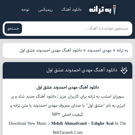
دانلود آهنگ
ریمیکس
نوحه
جستجو
به ترانه
»
مهدی احمدوند
»
دانلود آهنگ مهدی احمدوند عشق اول
دانلود آهنگ مهدی احمدوند عشق اول
دانلود آهنگ مهدی احمدوند عشق اول
سوپرایز امشب به ترانه برای کاربران عزیز | دانلود آهنگ جدید شاد و پر
انرژی به نام “عشق اول” با صدای معروف مهدی احمدوند با متن ترانه و
کیفیت اصلی MP3
Download New Music ♪
Mehdi Ahmadvand
–
Eshghe Aval
In The
BehTaraneh.Com