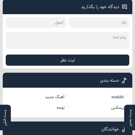
دیدگاه خود را بگذارید
ثبت نظر
دسته بندی
madahi
آهنگ جدید
ریمکس
نوحه
پست بعدی
پست قبلی
خوانندگان