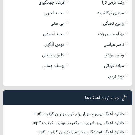
رضا کرمی تارا
فرهاد جهانگیری
مجتبی ترکاشوند
محمد امیری
رامین تجنگی
ابی عالی
بهنام حسن زاده
مجید احمدی
ناصر عباسی
مهدی آبگون
وحید مرادی
کامران خلیلی
میلاد قربانی
یوسف جمالی
نوید زردی
جدیدترین آهنگ ها
دانلود آهنگ پوری و مهیار برای تو با بهترین کیفیت mp3
دانلود آهنگ پوریا آدرویت میگذره با بهترین کیفیت mp3
دانلود آهنگ هودادکا میبخشم با بهترین کیفیت mp3