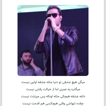
میگن هیچ عشقی تو دنیا مثله عشقه اولین نیست
میگذره یه عمری اما از خیالت رفتنی نیست
داغه عشقه هیچکی مثله اونکه پس میزنتت نیست
چقده تنهاشی وقتی هیچکسی هم قدمت نیست