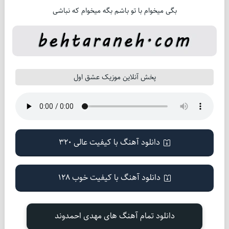
بگی میخوام با تو باشم بگه میخوام که نباشی
پخش آنلاین موزیک عشق اول
دانلود آهنگ با کیفیت عالی 320
دانلود آهنگ با کیفیت خوب 128
دانلود تمام آهنگ های مهدی احمدوند