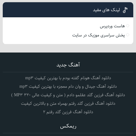
لینک های مفید
هاست وردپرس
پخش سراسری موزیک در سایت
آهنگ جدید
دانلود آهنگ هونام گفته بودم با بهترین کیفیت mp3
دانلود آهنگ جیدال و وان دام معجزه با بهترین کیفیت mp3
دانلود آهنگ فرزین گلد عقلمو دادم ( متن و کیفیت عالی 320 MP3 )
دانلود آهنگ فرزین گلد رفتم بهمراه متن و بالاترین کیفیت
دانلود آهنگ فرزین گلد رفتم 2
ریمکس