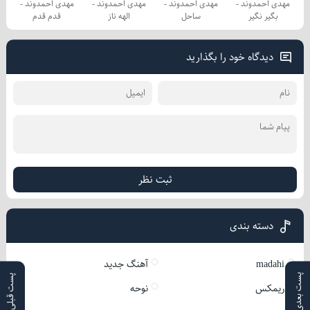
مهدی احمدوند -
مهدی احمدوند -
مهدی احمدوند -
مهدی احمدوند -
بگیر نگیر
ساحل
الهه ناز
قدم قدم
دیدگاه خود را بگذارید
ثبت نظر
دسته بندی
madahi
آهنگ جدید
پست بعدی
پست قبلی
ریمکس
نوحه