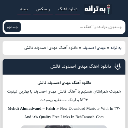
دانلود آهنگ
ریمیکس
نوحه
جستجو
به ترانه
»
مهدی احمدوند
»
دانلود آهنگ مهدی احمدوند فالش
دانلود آهنگ مهدی احمدوند فالش
دانلود آهنگ مهدی احمدوند فالش
همینک همراهتان هستیم با آهنگ فالش مهدی احمدوند با بهترین کیفیت
MP3 و لینک مستقیم پرسرعت
Mehdi Ahmadvand – Falsh
» New Download Music » With In 320
And 128 Quality Free Links In BehTaraneh.Com