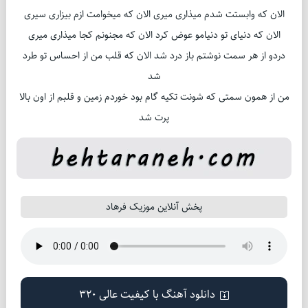
الان که وابستت شدم میذاری میری الان که میخوامت ازم بیزاری سیری
الان که دنیای تو دنیامو عوض کرد الان که مجنونم کجا میذاری میری
دردو از هر سمت نوشتم باز درد شد الان که قلب من از احساس تو طرد
شد
من از همون سمتی که شونت تکیه گام بود خوردم زمین و قلبم از اون بالا
پرت شد
پخش آنلاین موزیک فرهاد
دانلود آهنگ با کیفیت عالی 320