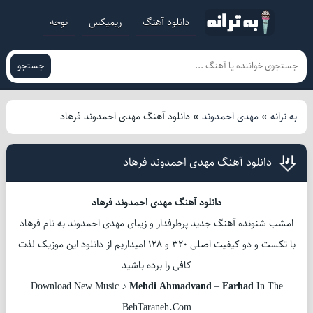
دانلود آهنگ
ریمیکس
نوحه
جستجو
به ترانه
»
مهدی احمدوند
»
دانلود آهنگ مهدی احمدوند فرهاد
دانلود آهنگ مهدی احمدوند فرهاد
دانلود آهنگ مهدی احمدوند فرهاد
امشب شنونده آهنگ جدید پرطرفدار و زیبای مهدی احمدوند به نام فرهاد
با تکست و دو کیفیت اصلی 320 و 128 امیداریم از دانلود این موزیک لذت
کافی را برده باشید
Download New Music ♪
Mehdi Ahmadvand
–
Farhad
In The
BehTaraneh.Com