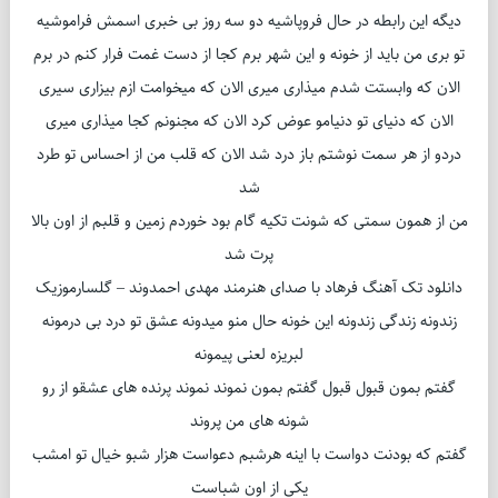
دیگه این رابطه در حال فروپاشیه دو سه روز بی خبری اسمش فراموشیه
تو بری من باید از خونه و این شهر برم کجا از دست غمت فرار کنم در برم
الان که وابستت شدم میذاری میری الان که میخوامت ازم بیزاری سیری
الان که دنیای تو دنیامو عوض کرد الان که مجنونم کجا میذاری میری
دردو از هر سمت نوشتم باز درد شد الان که قلب من از احساس تو طرد
شد
من از همون سمتی که شونت تکیه گام بود خوردم زمین و قلبم از اون بالا
پرت شد
دانلود تک آهنگ فرهاد با صدای هنرمند مهدی احمدوند – گلسارموزیک
زندونه زندگی زندونه این خونه حال منو میدونه عشق تو درد بی درمونه
لبریزه لعنی پیمونه
گفتم بمون قبول قبول گفتم بمون نموند نموند پرنده های عشقو از رو
شونه های من پروند
گفتم که بودنت دواست با اینه هرشبم دعواست هزار شبو خیال تو امشب
یکی از اون شباست