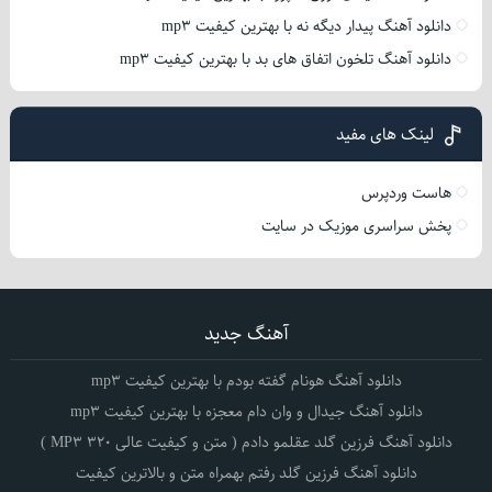
دانلود آهنگ پیدار دیگه نه با بهترین کیفیت mp3
دانلود آهنگ تلخون اتفاق های بد با بهترین کیفیت mp3
لینک های مفید
هاست وردپرس
پخش سراسری موزیک در سایت
آهنگ جدید
دانلود آهنگ هونام گفته بودم با بهترین کیفیت mp3
دانلود آهنگ جیدال و وان دام معجزه با بهترین کیفیت mp3
دانلود آهنگ فرزین گلد عقلمو دادم ( متن و کیفیت عالی 320 MP3 )
دانلود آهنگ فرزین گلد رفتم بهمراه متن و بالاترین کیفیت