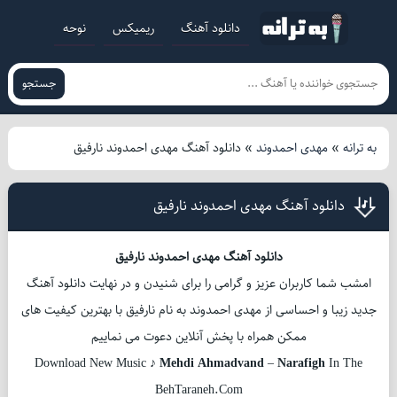
دانلود آهنگ
ریمیکس
نوحه
جستجو
به ترانه
»
مهدی احمدوند
»
دانلود آهنگ مهدی احمدوند نارفیق
دانلود آهنگ مهدی احمدوند نارفیق
دانلود آهنگ مهدی احمدوند نارفیق
امشب شما کاربران عزیز و گرامی را برای شنیدن و در نهایت دانلود آهنگ
جدید زیبا و احساسی از مهدی احمدوند به نام نارفیق با بهترین کیفیت های
ممکن همراه با پخش آنلاین دعوت می نماییم
Download New Music ♪
Mehdi Ahmadvand
–
Narafigh
In The
BehTaraneh.Com