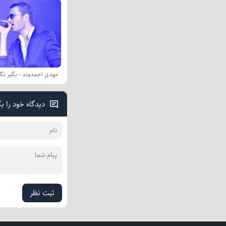
مهدی احمدوند - بگیر نگی
دیدگاه خود را ب
ثبت نظر