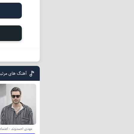
آهنگ های مرتب
مهدی احمدوند - اعتماد