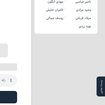
ناصر عباسی
مهدی آبگون
وحید مرادی
کامران خلیلی
میلاد قربانی
یوسف جمالی
نوید زردی
پست بعدی