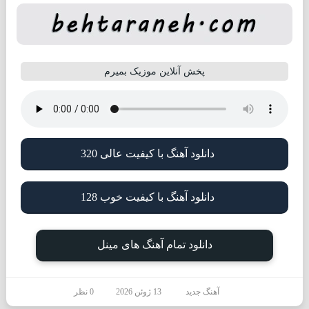
پخش آنلاین موزیک بمیرم
دانلود آهنگ با کیفیت عالی 320
دانلود آهنگ با کیفیت خوب 128
دانلود تمام آهنگ های مینل
آهنگ جدید
13 ژوئن 2026
0 نظر