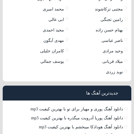
مجتبی ترکاشوند
محمد امیری
رامین تجنگی
ابی عالی
بهنام حسن زاده
مجید احمدی
ناصر عباسی
مهدی آبگون
وحید مرادی
کامران خلیلی
میلاد قربانی
یوسف جمالی
نوید زردی
جدیدترین آهنگ ها
دانلود آهنگ پوری و مهیار برای تو با بهترین کیفیت mp3
دانلود آهنگ پوریا آدرویت میگذره با بهترین کیفیت mp3
دانلود آهنگ هودادکا میبخشم با بهترین کیفیت mp3