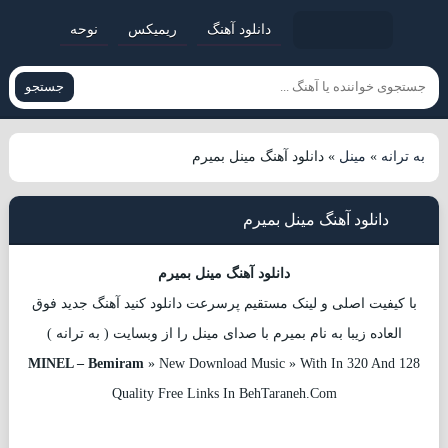
دانلود آهنگ
ریمیکس
نوحه
جستجو
به ترانه
»
مینل
»
دانلود آهنگ مینل بمیرم
دانلود آهنگ مینل بمیرم
دانلود آهنگ مینل بمیرم
با کیفیت اصلی و لینک مستقیم پرسرعت دانلود کنید آهنگ جدید فوق
العاده زیبا به نام بمیرم با صدای مینل را از وبسایت ( به ترانه )
MINEL – Bemiram
» New Download Music » With In 320 And 128
Quality Free Links In BehTaraneh.Com