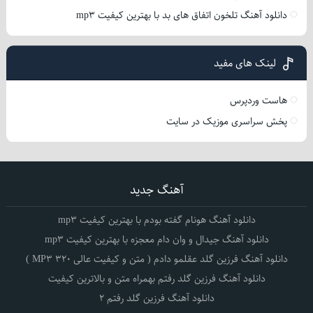
دانلود آهنگ تلخون اتفاق های بد با بهترین کیفیت mp3
لینک های مفید
هاست وردپرس
پخش سراسری موزیک در سایت
آهنگ جدید
دانلود آهنگ هونام گفته بودم با بهترین کیفیت mp3
دانلود آهنگ جیدال و وان دام معجزه با بهترین کیفیت mp3
دانلود آهنگ فرزین گلد عقلمو دادم ( متن و کیفیت عالی 320 MP3 )
دانلود آهنگ فرزین گلد رفتم بهمراه متن و بالاترین کیفیت
دانلود آهنگ فرزین گلد رفتم 2