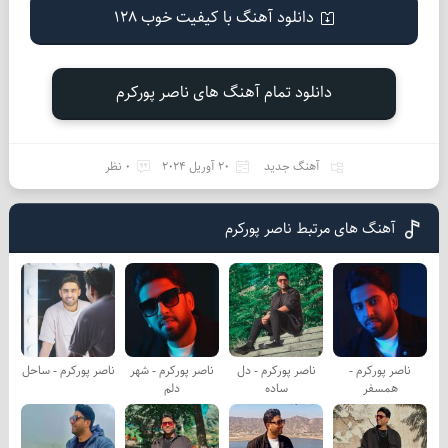
دانلود آهنگ با کیفیت خوب 128
دانلود تمام آهنگ های ناصر پورکرم
آهنگ جدید
20 آوریل 2024
0 نظر
آهنگ های مرتبط ناصر پورکرم
ناصر پورکرم -
ناصر پورکرم - دل
ناصر پورکرم - شهر
ناصر پورکرم - ساحل
همسفر
ساده
دلم