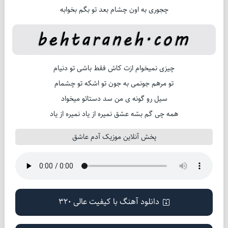
چجوری به اون چشام بعد تو بگم بخوابه
چیزی نمیخوام ازت کاش فقط باشی تو دنیام
تو مرهم جونمی به جون تو اشکه تو چشمام
سیل رو گونه ی من سد دستاتو میخواد
همه چی گم بشه عشق نمیره از یاد نمیره از یاد
پخش آنلاین موزیک آدم عاشق
دانلود آهنگ با کیفیت عالی 320