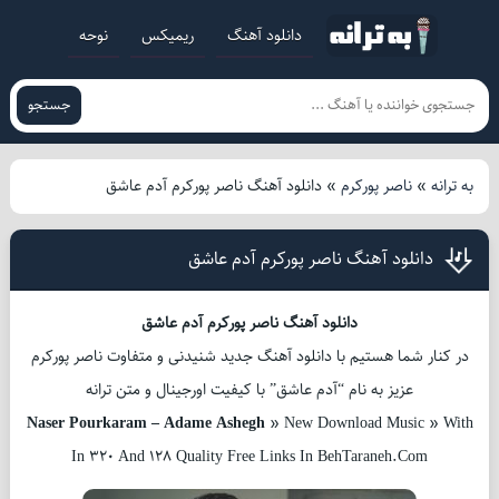
دانلود آهنگ
ریمیکس
نوحه
جستجو
به ترانه
»
ناصر پورکرم
»
دانلود آهنگ ناصر پورکرم آدم عاشق
دانلود آهنگ ناصر پورکرم آدم عاشق
دانلود آهنگ ناصر پورکرم آدم عاشق
در کنار شما هستیم با دانلود آهنگ جدید شنیدنی و متفاوت ناصر پورکرم
عزیز به نام “آدم عاشق” با کیفیت اورجینال و متن ترانه
Naser Pourkaram – Adame Ashegh
» New Download Music » With
In 320 And 128 Quality Free Links In BehTaraneh.Com