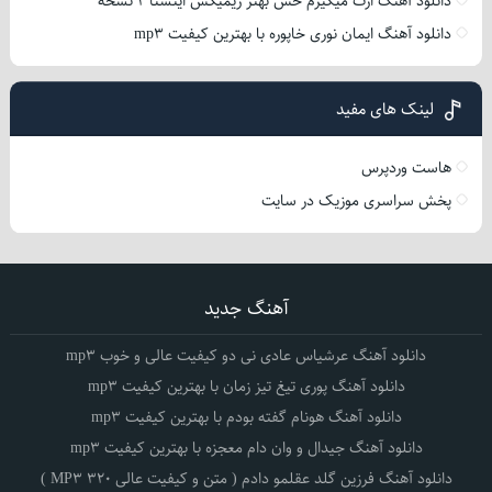
دانلود آهنگ ازت میگیرم حس بهتر ریمیکس اینستا 2 نسخه
دانلود آهنگ ایمان نوری خاپوره با بهترین کیفیت mp3
لینک های مفید
هاست وردپرس
پخش سراسری موزیک در سایت
آهنگ جدید
دانلود آهنگ عرشیاس عادی نی دو کیفیت عالی و خوب mp3
دانلود آهنگ پوری تیغ تیز زمان با بهترین کیفیت mp3
دانلود آهنگ هونام گفته بودم با بهترین کیفیت mp3
دانلود آهنگ جیدال و وان دام معجزه با بهترین کیفیت mp3
دانلود آهنگ فرزین گلد عقلمو دادم ( متن و کیفیت عالی 320 MP3 )