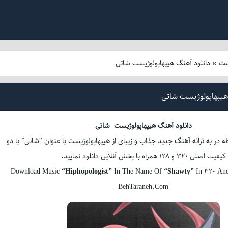
ست
»
دانلود آهنگ هیپهاپولوژیست شاتی
هیپهاپولوژیست شاتی
دانلود آهنگ هیپهاپولوژیست شاتی
ظه در به ترانه آهنگ جدید جذاب و زیبای از هیپهاپولوژیست با عنوان “شاتی” با دو
کیفیت اصلی 320 و 128 همراه با پخش آنلاین دانلود نمایید.
Download Music
“Hiphopologist”
In The Name Of
“Shawty”
In 320 And
BehTaraneh.Com