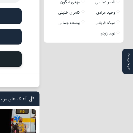
ناصر عباسی
مهدی آبگون
وحید مرادی
کامران خلیلی
میلاد قربانی
یوسف جمالی
نوید زردی
پست بعدی
آهنگ های مرتبط