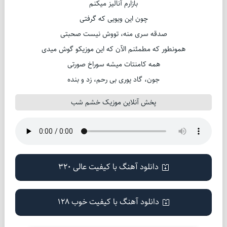
بازارم آنالیز میکنم
چون این ویویی که گرفتی
صدقه سری منه، تووش نیست صحبتی
همونطور که مطمئنم الآن که این موزیکو گوش میدی
همه کامنتات میشه سوراخ صورتی
جون، گاد پوری بی رحم، زد و بنده
پخش آنلاین موزیک خشم شب
دانلود آهنگ با کیفیت عالی 320
دانلود آهنگ با کیفیت خوب 128