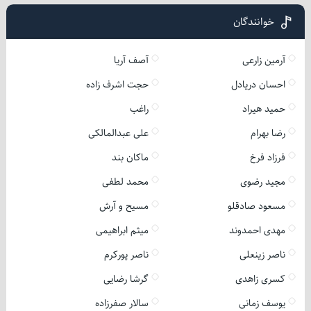
خوانندگان
آرمین زارعی
آصف آریا
احسان دریادل
حجت اشرف زاده
حمید هیراد
راغب
رضا بهرام
علی عبدالمالکی
فرزاد فرخ
ماکان بند
مجید رضوی
محمد لطفی
مسعود صادقلو
مسیح و آرش
مهدی احمدوند
میثم ابراهیمی
ناصر زینعلی
ناصر پورکرم
کسری زاهدی
گرشا رضایی
یوسف زمانی
سالار صفرزاده