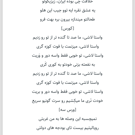
خلافت چی بوده ایران، زیزیگولو
یه عشق نقره‌ ایه توو جیب این هلو
طحالتو میندازه بیرون بره بهت فرو
[کورس]
واستا لاشی، ما صد تا گنده تر از تو رو زدیم
واستا لاشی، میزنمت با فوت کوزه گری
واستا لاشی، تو خوبی فقط واسه دور و وَریت
به نفعته بزنی خودتو به کوری کَری
واستا لاشی، ما صد تا گنده تر از تو رو زدیم
واستا لاشی، میزنمت با فوت کوزه گری
واستا لاشی، تو خوبی فقط واسه دور و بریت
خودت نَری ما میکِشیم رو سرت گونیو سریع
[ورس سه]
نمیچسبه این وصله ها به من غربتی
رویالیتیم بیست تای بودجه های دولتی