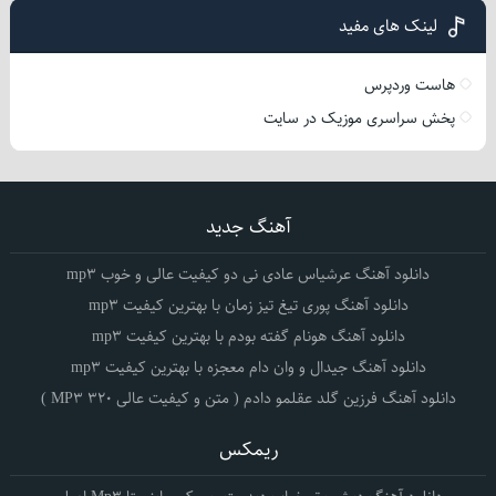
لینک های مفید
هاست وردپرس
پخش سراسری موزیک در سایت
آهنگ جدید
دانلود آهنگ عرشیاس عادی نی دو کیفیت عالی و خوب mp3
دانلود آهنگ پوری تیغ تیز زمان با بهترین کیفیت mp3
دانلود آهنگ هونام گفته بودم با بهترین کیفیت mp3
دانلود آهنگ جیدال و وان دام معجزه با بهترین کیفیت mp3
دانلود آهنگ فرزین گلد عقلمو دادم ( متن و کیفیت عالی 320 MP3 )
ریمکس