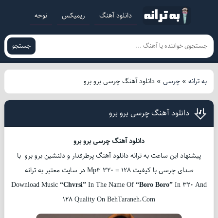
دانلود آهنگ
ریمیکس
نوحه
جستجو
به ترانه
»
چرسی
»
دانلود آهنگ چرسی برو برو
دانلود آهنگ چرسی برو برو
دانلود آهنگ چرسی برو برو
پیشنهاد این ساعت به ترانه دانلود آهنگ پرطرفدار و دلنشین برو برو با
صدای چرسی با کیفیت Mp3 320 ≡ 128 در سایت معتبر به ترانه
Download Music
“Chvrsi”
In The Name Of
“Boro Boro”
In 320 And
128 Quality On BehTaraneh.Com