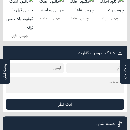
چرسی - رت
چرسی - هاها
چرسی - معامله
چرسی - قول
دیدگاه خود را بگذارید
پست بعدی
پست قبلی
ثبت نظر
دسته بندی