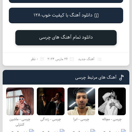
دانلود آهنگ با کیفیت خوب 128
دانلود تمام آهنگ های چرسی
آهنگ جدید
26 مارس 2024
0 نظر
آهنگ های مرتبط چرسی
چرسی - مچاله
چرسی - ابرا
چرسی - زندگی
چرسی - ماشین
کنترلی