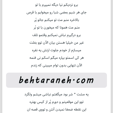
برو نزدیکم نیا دیگه نمیپرم با تو
جای هر شبم بعضی شبا رو میخوابم با قرص
بالاخره منم مث تو میکنم جاتو پُر
منم مث همونا که میخورن با تو بُر
برو درگیرم نباش نمیکنم وقتمو تلف
غیر من خیلیا هستن بیان الآن توو بغلت
میسازم از خودم جلوت ارتش یه نفره
هر کی اسمتو بیاره میگم اسکم نی فنمه
الآن تنهایی بدون توام میبینی که زندم
یه مشت * شر بود میگفتم نباشی میشم ولگرد
توو این موقعیتم و دورم پُر از کیس بهتره
این نقطه ضعفا نمیدن آنتن و تووی قصه ان