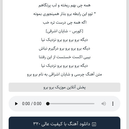
همه چی بهم ریخته و لب پرتگاهم
* توو این رابطه برو بذار همینجوری بمونه
اگه همه چی درست تره خب
[کورس – شایان اشرقی]
دیگه برو برو برو برو نزدیک نیا
دیگه برو برو برو برو درگیرم نباش
بیبی اکست خستست از این رفتنا
دیگه برو برو برو برو نزدیک نیا
متن آهنگ چرسی و شایان اشراقی به نام برو برو
پخش آنلاین موزیک برو برو
دانلود آهنگ با کیفیت عالی 320