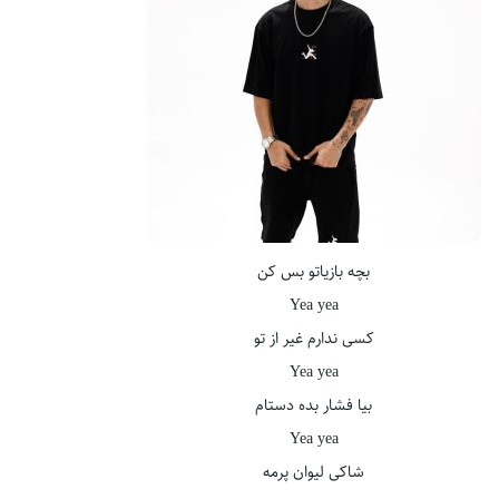
بچه بازیاتو بس کن
Yea yea
کسی ندارم غیر از تو
Yea yea
بیا فشار بده دستام
Yea yea
شاکی لیوان پرمه