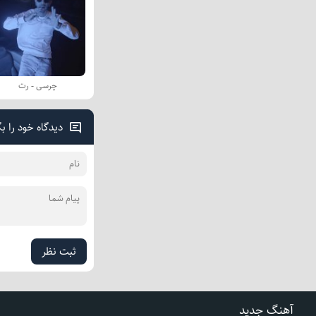
چرسی - رت
دیدگاه خود را ب
ثبت نظر
آهنگ جدید