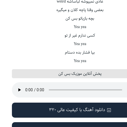
عادی نمیپوشه لباساشه weird
بعضی وقتا پاچه کلان و میگیره
بچه بازیاتو بس کن
Yea yea
کسی ندارم غیر از تو
Yea yea
بیا فشار بده دستام
Yea yea
پخش آنلاین موزیک بس کن
دانلود آهنگ با کیفیت عالی 320