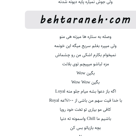
ولی جوش نمیاره پایه دیونه شدنه
وصله به ستاره ها میزنه هی منو
ولی میپره بغلم سریع میگه این خونمه
نمیخوام بکارم اشکی من رو چشماش
مزه لباشو میپیچم توی بلانت
بگین Wow
بگین Wow Wow
اگه باز دعوا بشه میام جلو منه Loyal
با خدا فیت سهم من باشی از 100%عه Royal
کافی مو بیاری تو تخت خود رویا
باشیم ما Chill واسمونه ته دنیا
بچه بازیاتو بس کن