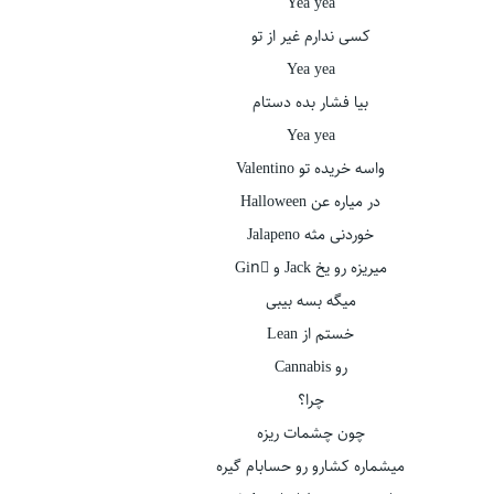
Yea yea
کسی ندارم غیر از تو
Yea yea
بیا فشار بده دستام
Yea yea
واسه خریده تو Valentino
در میاره عن Halloween
خوردنی مثه Jalapeno
میریزه رو یخ Jack و Ginُ
میگه بسه بیبی
خستم از Lean
رو Cannabis
چرا؟
چون چشمات ریزه
میشماره کشارو رو حسابام گیره