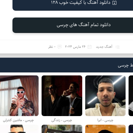
دانلود آهنگ با کیفیت خوب 128
دانلود تمام آهنگ های چرسی
آهنگ جدید
26 مارس 2024
0 نظر
ط چرسی
چرسی - ابرا
چرسی - زندگی
چرسی - ماشین کنترلی