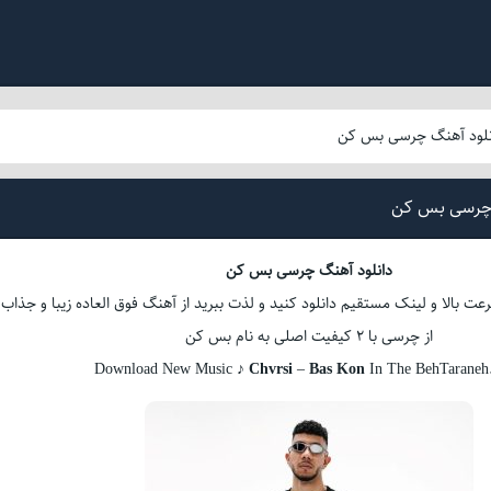
نلود آهنگ چرسی بس کن
 چرسی بس کن
دانلود آهنگ چرسی بس کن
عت بالا و لینک مستقیم دانلود کنید و لذت ببرید از آهنگ فوق العاده زیبا و جذاب
از چرسی با 2 کیفیت اصلی به نام بس کن
Download New Music ♪
Chvrsi
–
Bas Kon
In The BehTarane