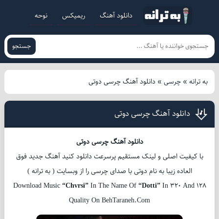
دانلود آهنگ
ریمیکس
نوحه
جستجو
به ترانه
»
چرسی
»
دانلود آهنگ چرسی دوتی
دانلود آهنگ چرسی دوتی
دانلود آهنگ چرسی دوتی
با کیفیت اصلی و لینک مستقیم پرسرعت دانلود کنید آهنگ جدید فوق
العاده زیبا به نام دوتی با صدای چرسی را از وبسایت ( به ترانه )
Download Music
“Chvrsi”
In The Name Of
“Dotti”
In 320 And 128
Quality On BehTaraneh.Com