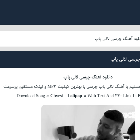
نلود آهنگ چرسی لالی پاپ
چرسی لالی پاپ
دانلود آهنگ چرسی لالی پاپ
آهنگ لالی پاپ چرسی با بهترین کیفیت MP3 و لینک مستقیم پرسرعت
Download Song «
Chvrsi – Lolipop
» With Text And 320 Link In
B