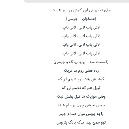
جای آماتور نی این کارش رو میز هست
[همخوان – چرسی]
لالی پاپ لالی، لالی پاپ
لالی پاپ لالی، لالی پاپ
لالی پاپ لالی، لالی پاپ
لالی پاپ لالی، لالی پاپ
[قسمت سه – پوریا پوتک و چرسی]
زده قفلی روم بد فریکه
گوشیش رفت توو شرتم انریکه
لیبل هم که تخمم نی که
وقتی موزیک ها قبل پخش لیکه
خیس میشن چون ورسام هیته
با یه وویس میان صدام چیتر
توو جمع بهم میگه یانگ پتروس