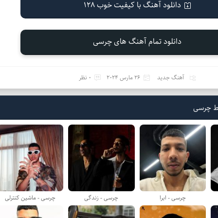
دانلود آهنگ با کیفیت خوب 128
دانلود تمام آهنگ های چرسی
آهنگ جدید
26 مارس 2024
0 نظر
ط چرسی
چرسی - ابرا
چرسی - زندگی
چرسی - ماشین کنترلی