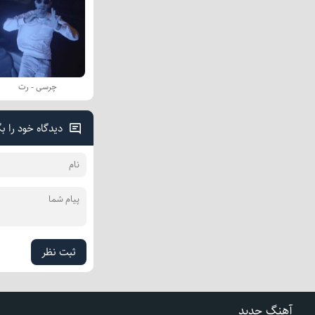
چرسی - رت
دیدگاه خود را ب
ثبت نظر
آهنگ جدید