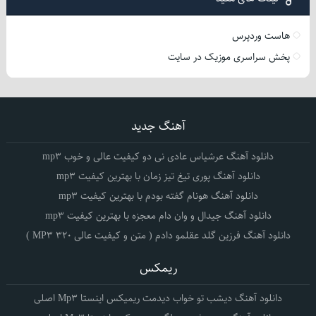
هاست وردپرس
پخش سراسری موزیک در سایت
آهنگ جدید
دانلود آهنگ عرشیاس عادی نی دو کیفیت عالی و خوب mp3
دانلود آهنگ پوری تیغ تیز زمان با بهترین کیفیت mp3
دانلود آهنگ هونام گفته بودم با بهترین کیفیت mp3
دانلود آهنگ جیدال و وان دام معجزه با بهترین کیفیت mp3
دانلود آهنگ فرزین گلد عقلمو دادم ( متن و کیفیت عالی 320 MP3 )
ریمکس
دانلود آهنگ دیشب تو خواب دیدمت ریمیکس اینستا Mp3 اصلی