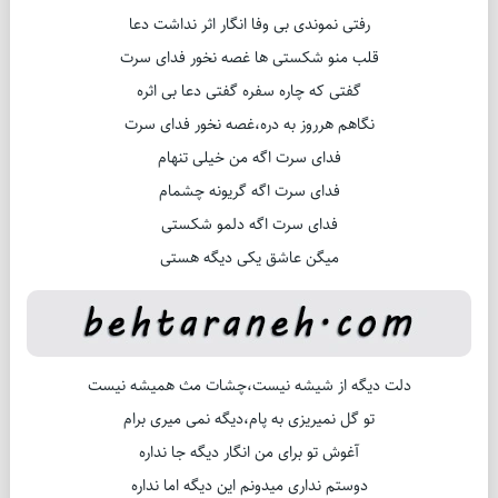
رفتی نموندی بی وفا انگار اثر نداشت دعا
قلب منو شکستی ها غصه نخور فدای سرت
گفتی که چاره سفره گفتی دعا بی اثره
نگاهم هرروز به دره،غصه نخور فدای سرت
فدای سرت اگه من خیلی تنهام
فدای سرت اگه گریونه چشمام
فدای سرت اگه دلمو شکستی
میگن عاشق یکی دیگه هستی
دلت دیگه از شیشه نیست،چشات مث همیشه نیست
تو گل نمیریزی به پام،دیگه نمی میری برام
آغوش تو برای من انگار دیگه جا نداره
دوستم نداری میدونم این دیگه اما نداره