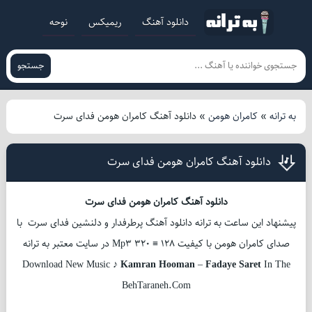
دانلود آهنگ
ریمیکس
نوحه
جستجو
به ترانه
»
کامران هومن
»
دانلود آهنگ کامران هومن فدای سرت
دانلود آهنگ کامران هومن فدای سرت
دانلود آهنگ کامران هومن فدای سرت
پیشنهاد این ساعت به ترانه دانلود آهنگ پرطرفدار و دلنشین فدای سرت با
صدای کامران هومن با کیفیت Mp3 320 ≡ 128 در سایت معتبر به ترانه
Download New Music ♪
Kamran Hooman
–
Fadaye Saret
In The
BehTaraneh.Com