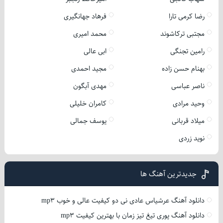
رضا کرمی تارا
فرهاد جهانگیری
مجتبی ترکاشوند
محمد امیری
رامین تجنگی
ابی عالی
بهنام حسن زاده
مجید احمدی
ناصر عباسی
مهدی آبگون
وحید مرادی
کامران خلیلی
میلاد قربانی
یوسف جمالی
نوید زردی
جدیدترین آهنگ ها
دانلود آهنگ عرشیاس عادی نی دو کیفیت عالی و خوب mp3
دانلود آهنگ پوری تیغ تیز زمان با بهترین کیفیت mp3