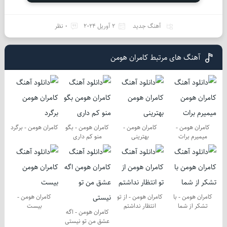
آهنگ جدید
2 آوریل 2024
0 نظر
آهنگ های مرتبط کامران هومن
کامران هومن -
کامران هومن -
کامران هومن - بگو
کامران هومن - برگرد
میمیرم برات
بهترینی
منو کم داری
کامران هومن - با
کامران هومن - از تو
کامران هومن -
تشکر از شما
انتظار نداشتم
بیست
کامران هومن - اگه
عشق من تو نیستی