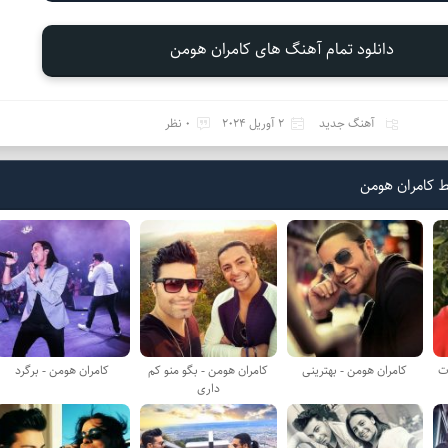
دانلود تمام آهنگ های کامران هومن
آهنگ جدید
2 آوریل 2024
0 نظر
 کامران هومن
ات
کامران هومن - بهترینی
کامران هومن - بگو منو کم
کامران هومن - برگرد
داری