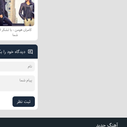
کامران هومن - با تشکر ا
شما
دیدگاه خود را ب
ثبت نظر
آهنگ جدید