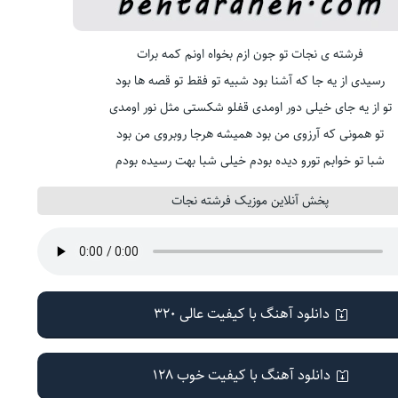
فرشته ی نجات تو جون ازم بخواه اونم کمه برات
رسیدی از یه جا که آشنا بود شبیه تو فقط تو قصه ها بود
تو از یه جای خیلی دور اومدی قفلو شکستی مثل نور اومدی
تو همونی که آرزوی من بود همیشه هرجا روبروی من بود
شبا تو خوابم تورو دیده بودم خیلی شبا بهت رسیده بودم
پخش آنلاین موزیک فرشته نجات
دانلود آهنگ با کیفیت عالی 320
دانلود آهنگ با کیفیت خوب 128