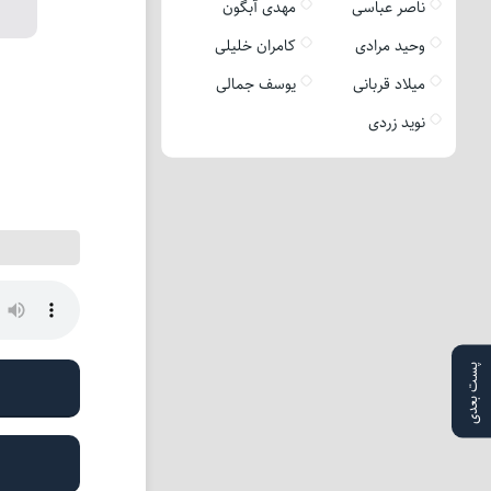
ناصر عباسی
مهدی آبگون
وحید مرادی
کامران خلیلی
میلاد قربانی
یوسف جمالی
نوید زردی
پست بعدی