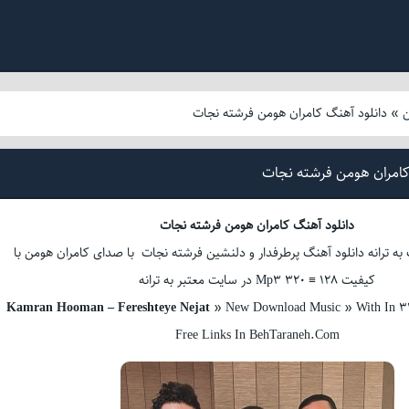
ن
»
دانلود آهنگ کامران هومن فرشته نجات
کامران هومن فرشته نجات
دانلود آهنگ کامران هومن فرشته نجات
به ترانه دانلود آهنگ پرطرفدار و دلنشین فرشته نجات با صدای کامران هومن با
کیفیت Mp3 320 ≡ 128 در سایت معتبر به ترانه
Kamran Hooman – Fereshteye Nejat
» New Download Music » With In 32
Free Links In BehTaraneh.Com