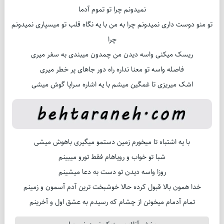
نمیدونم چرا تو تموم آدما
تو منو دوست داری نمیدونم چرا به من با یه نگاه قلب تو میسپاری نمیدونم
چرا
ریسک میکنی واسه دیدن من چمدون میبندی به سفر میری
فاصله واسه تو معنا نداره راه دور جاهای پر خطر میری
اشک میریزی تا غمگین میشم با یه اشاره سراپا گوش میشی
با یه اشتباه تا میخورم زمین دستمو میگیری باهوش میشی
شبا تو خواب و رویاهام فقط تورو میبینم
روزا واسه دیدن تو دست به دعا میشینم
خدا همون بالا قبول کرده حالا خوشبخت ترین آدم آسمون و زمینم
تمام آدمام میخونن از چشام که رسیدم به عشق اول و آخرینم