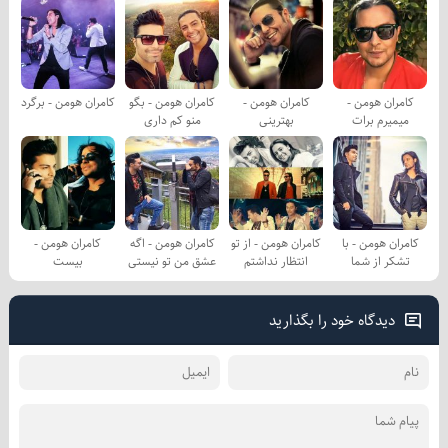
کامران هومن -
کامران هومن -
کامران هومن - بگو
کامران هومن - برگرد
میمیرم برات
بهترینی
منو کم داری
کامران هومن - با
کامران هومن - از تو
کامران هومن - اگه
کامران هومن -
تشکر از شما
انتظار نداشتم
عشق من تو نیستی
بیست
دیدگاه خود را بگذارید