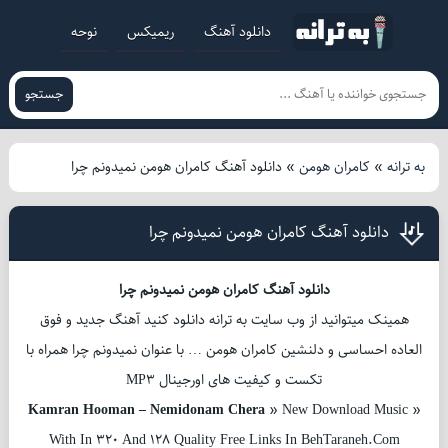
دانلود آهنگ
ریمیکس
نوحه
جستجو
به ترانه
»
کامران هومن
»
دانلود آهنگ کامران هومن نمیدونم چرا
دانلود آهنگ کامران هومن نمیدونم چرا
دانلود آهنگ کامران هومن نمیدونم چرا
همینک میتوانید از وب سایت به ترانه دانلود کنید آهنگ جدید و فوق
العاده احساسی و دلنشین کامران هومن … با عنوان نمیدونم چرا همراه با
تکست و کیفیت های اورجینال MP3
Kamran Hooman – Nemidonam Chera
» New Download Music »
With In 320 And 128 Quality Free Links In BehTaraneh.Com