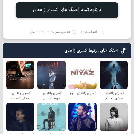
دانلود تمام آهنگ های کسری زاهدی
آهنگ جدید
15 سپتامبر 2025
0 نظر
آهنگ های مرتبط کسری زاهدی
کسری زاهدی -
کسری زاهدی - نیاز
کسری زاهدی -
کسری زاهدی -
چشم و چراغ
دوست دارم
خیالی نیست