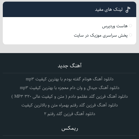
لینک های مفید
هاست وردپرس
پخش سراسری موزیک در سایت
آهنگ جدید
دانلود آهنگ هونام گفته بودم با بهترین کیفیت mp3
دانلود آهنگ جیدال و وان دام معجزه با بهترین کیفیت mp3
دانلود آهنگ فرزین گلد عقلمو دادم ( متن و کیفیت عالی 320 MP3 )
دانلود آهنگ فرزین گلد رفتم بهمراه متن و بالاترین کیفیت
دانلود آهنگ فرزین گلد رفتم 2
ریمکس