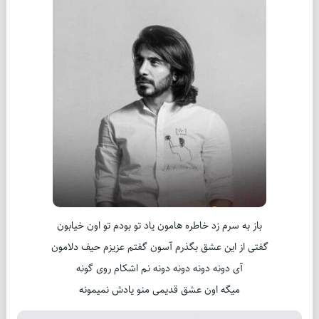
باز به سرم زد خاطره هامون یاد تو بودم تو اون خیابون
گفتی از این عشق بگذرم آسون گفتم عزیزم حیف دلامون
آی دونه دونه دونه دونه نم اشکام روی گونه
میگه اون عشق قدیمی منو یادش نمیمونه