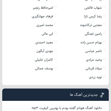
شهاب فالجی
امیرحافظ رنجبر
رضا کرمی تارا
فرهاد جهانگیری
مجتبی ترکاشوند
محمد امیری
رامین تجنگی
ابی عالی
بهنام حسن زاده
مجید احمدی
ناصر عباسی
مهدی آبگون
وحید مرادی
کامران خلیلی
میلاد قربانی
یوسف جمالی
نوید زردی
جدیدترین آهنگ ها
دانلود آهنگ هونام گفته بودم با بهترین کیفیت mp3