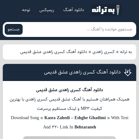
دانلود آهنگ
ریمیکس
نوحه
جستجو
به ترانه
»
کسری زاهدی
»
دانلود آهنگ کسری زاهدی عشق قدیمی
دانلود آهنگ کسری زاهدی عشق قدیمی
دانلود آهنگ کسری زاهدی عشق قدیمی
همینک همراهتان هستیم با آهنگ عشق قدیمی کسری زاهدی با بهترین
کیفیت MP3 و لینک مستقیم پرسرعت
Download Song «
Kasra Zahedi – Eshghe Ghadimi
» With Text
And 320 Link In
Behtaraneh