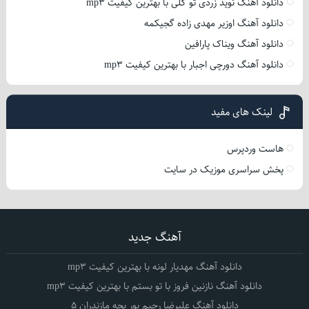
دانلود آهنگ نوید زردی تو گلی با بهترین کیفیت mp3
دانلود آهنگ اوزیر مهدی زاده گجیکمه
دانلود آهنگ ویناک پارافین
دانلود آهنگ دورچی اجبار با بهترین کیفیت mp3
لینک های مفید
هاست وردپرس
پخش سراسری موزیک در سایت
آهنگ جدید
دانلود آهنگ مهدیار لونه با بهترین کیفیت mp3
دانلود آهنگ نازنین فروز با تو بستم با بهترین کیفیت mp3
دانلود آهنگ علیرضا رحیم پور بچه مازندران 5