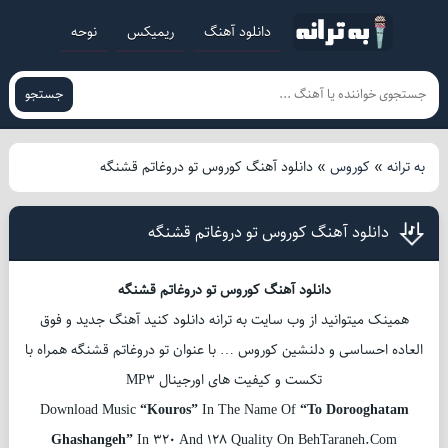
دانلود آهنگ
ریمیکس
نوحه
جستجو
به ترانه
»
کوروس
»
دانلود آهنگ کوروس تو دروغاتم قشنگه
دانلود آهنگ کوروس تو دروغاتم قشنگه
دانلود آهنگ کوروس تو دروغاتم قشنگه
همینک میتوانید از وب سایت به ترانه دانلود کنید آهنگ جدید و فوق
العاده احساسی و دلنشین کوروس … با عنوان تو دروغاتم قشنگه همراه با
تکست و کیفیت های اورجینال MP3
Download Music
“Kouros”
In The Name Of
“To Dorooghatam
Ghashangeh”
In 320 And 128 Quality On BehTaraneh.Com