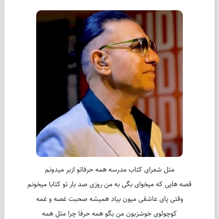
مثل شعرای کتاب مدرسه همه حرفاتو ازبر میدونم
قصه هایی که میخوای بگی به من روزی صد بار تو کتابا میخونم
وقتی پای عاشقی میون بیاد همیشه صحبت غصه و غمه
کوچولوی خوشزبون من بگو همه حرفا چرا مثل همه