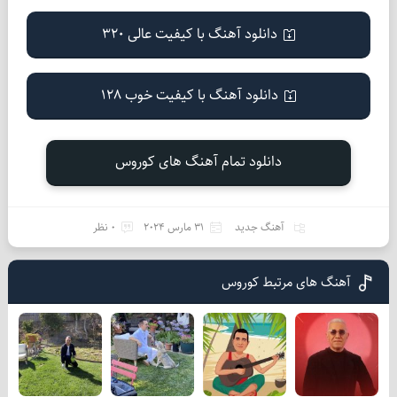
دانلود آهنگ با کیفیت عالی 320
دانلود آهنگ با کیفیت خوب 128
دانلود تمام آهنگ های کوروس
آهنگ جدید
31 مارس 2024
0 نظر
آهنگ های مرتبط کوروس