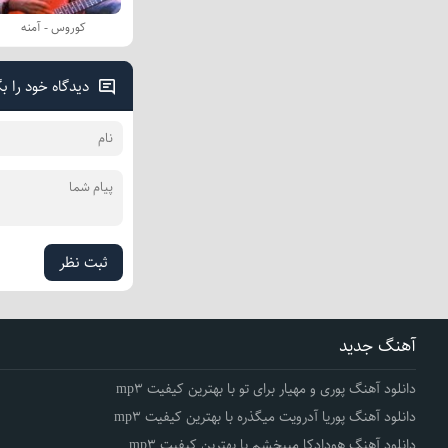
کوروس - آمنه
دیدگاه خود را ب
ثبت نظر
آهنگ جدید
دانلود آهنگ پوری و مهیار برای تو با بهترین کیفیت mp3
دانلود آهنگ پوریا آدرویت میگذره با بهترین کیفیت mp3
دانلود آهنگ هودادکا میبخشم با بهترین کیفیت mp3