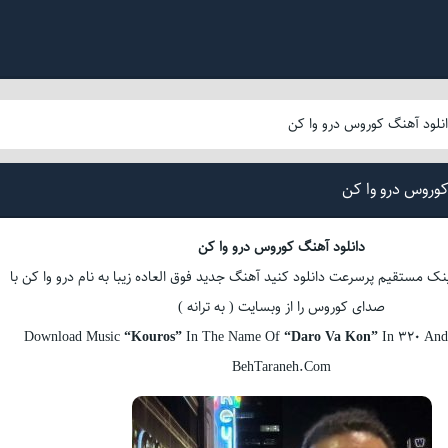
نلود آهنگ کوروس درو وا کن
کوروس درو وا کن
دانلود آهنگ کوروس درو وا کن
نک مستقیم پرسرعت دانلود کنید آهنگ جدید فوق العاده زیبا به نام درو وا کن با
صدای کوروس را از وبسایت ( به ترانه )
Download Music
“Kouros”
In The Name Of
“Daro Va Kon”
In 320 And
BehTaraneh.Com