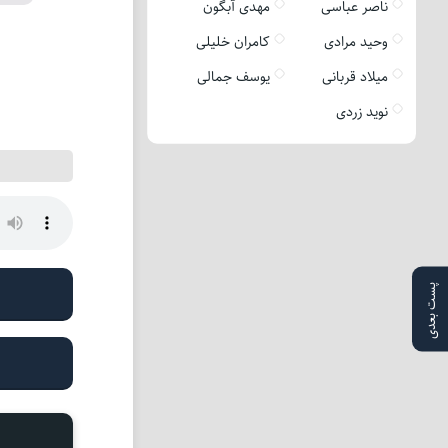
ناصر عباسی
مهدی آبگون
وحید مرادی
کامران خلیلی
میلاد قربانی
یوسف جمالی
نوید زردی
پست بعدی