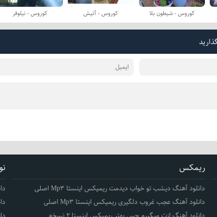
کوروس - شیطون بلا
کوروس - آتیش
کوروس - نیلوفر
گذارید
ریمکس
نو
دانلود آهنگ دیشب تو خواب دیدمت ریمیکس اینستا Mp3 اصلی
دا
دانلود آهنگ عجب غروب دلگیری ریمیکس اینستا Mp3 اصلی
دا
دانلود آهنگ ازت میگیرم حس بهتر ریمیکس اینستا 2 نسخه
دا