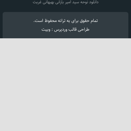
دانلود نوحه سید امیر بارانی بهبهانی غربت
تمام حقوق برای
به ترانه
محفوظ است.
طراحی قالب وردپرس : وبیت