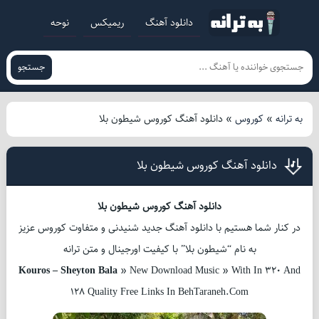
دانلود آهنگ
ریمیکس
نوحه
جستجو
به ترانه
»
کوروس
»
دانلود آهنگ کوروس شیطون بلا
دانلود آهنگ کوروس شیطون بلا
دانلود آهنگ کوروس شیطون بلا
در کنار شما هستیم با دانلود آهنگ جدید شنیدنی و متفاوت کوروس عزیز
به نام “شیطون بلا” با کیفیت اورجینال و متن ترانه
Kouros – Sheyton Bala
» New Download Music » With In 320 And
128 Quality Free Links In BehTaraneh.Com