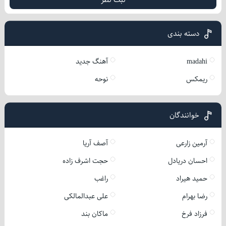
دسته بندی
madahi
آهنگ جدید
ریمکس
نوحه
خوانندگان
آرمین زارعی
آصف آریا
احسان دریادل
حجت اشرف زاده
حمید هیراد
راغب
رضا بهرام
علی عبدالمالکی
فرزاد فرخ
ماکان بند