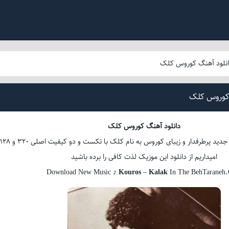
نلود آهنگ کوروس کلک
 کوروس کلک
دانلود آهنگ کوروس کلک
امشب شنونده آهنگ جدید پرطرفدار و زیبای کوروس به نام کلک با تکست و دو کیفیت اصلی 320 و 128
امیداریم از دانلود این موزیک لذت کافی را برده باشید
Download New Music ♪
Kouros
–
Kalak
In The BehTaraneh