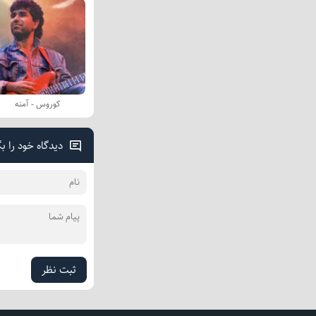
کوروس - آمنه
دیدگاه خود را ب
ثبت نظر