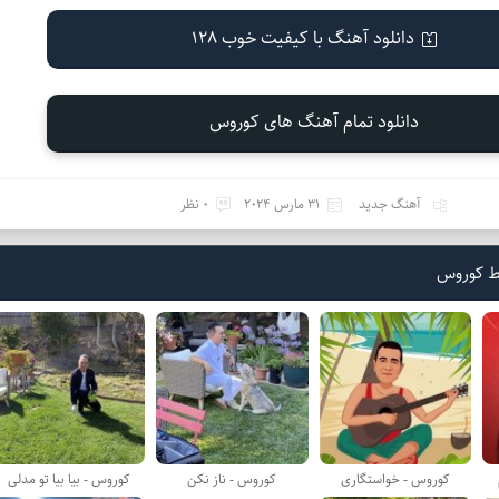
دانلود آهنگ با کیفیت خوب 128
دانلود تمام آهنگ های کوروس
آهنگ جدید
31 مارس 2024
0 نظر
ط کوروس
کوروس - خواستگاری
کوروس - ناز نکن
کوروس - بیا بیا تو مدلی