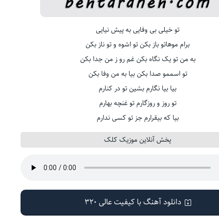
تو خیلی بی وفایی به پیش نیایی
برام موهاتو باز بکن تو اشوه و تو ناز بکن
به من تو یک نگاه بکن غم رو ز من جدا بکن
تو اسممو صدا بکن بیا به من وفا بکن
بیا بیا نگارم بشین تو در کنارم
تو روز و روزگارم تو غنچه بهارم
بیا که بیقرارم جز تو کسی ندارم
پخش آنلاین موزیک کلک
دانلود آهنگ با کیفیت عالی 320