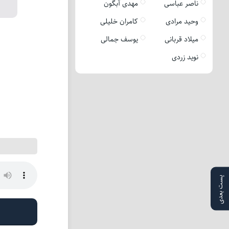
ناصر عباسی
مهدی آبگون
وحید مرادی
کامران خلیلی
میلاد قربانی
یوسف جمالی
نوید زردی
پست بعدی