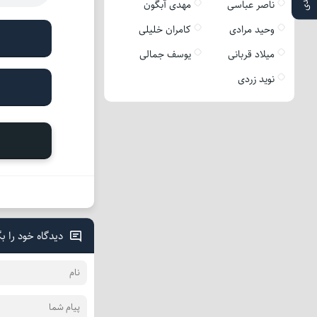
ناصر عباسی
مهدی آبگون
وحید مرادی
کامران خلیلی
میلاد قربانی
یوسف جمالی
نوید زردی
دیدگاه خود را ب