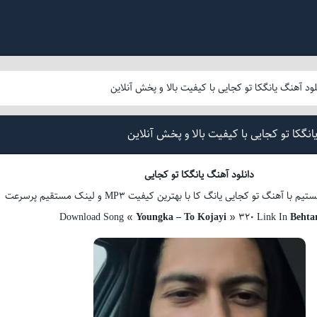
لود آهنگ یانگکا تو کجایی با کیفیت بالا و پخش آنلاین
انگکا تو کجایی با کیفیت بالا و پخش آنلاین
دانلود آهنگ یانگکا تو کجایی
هنگ تو کجایی یانگ کا با بهترین کیفیت MP3 و لینک مستقیم پرسرعت
Download Song «
Youngka – To Kojayi
» 320 Link In
Behta