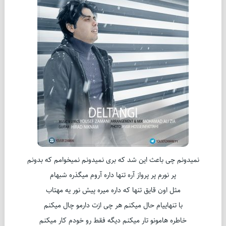
نمیدونم چی باعث این شد که بری نمیدونم نمیخوامم که بدونم
پر نورم پر پرواز آره تنها داره آروم میگذره شبهام
مثل اون قایق تنها که داره میره پیش نور یه مهتاب
با تنهاییام حال میکنم هر چی ازت دارمو چال میکنم
خاطره هامونو تار میکنم دیگه فقط رو خودم کار میکنم