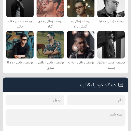
یوسف زمانی - دنیا
یوسف زمانی -
یوسف زمانی - هم
یوسف زمانی - تله
آتیش پاره
گناه
پاتی
یوسف زمانی - عاشق
یوسف زمانی - به به
یوسف زمانی - راضی
یوسف زمانی - دو تا
پسند
شدی
دیدگاه خود را بگذارید