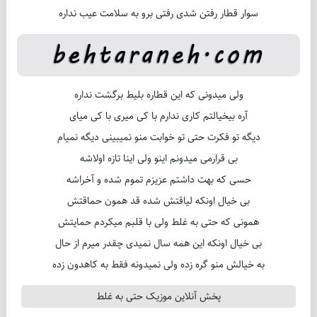
سوار قطار رفتن شدی رفتی برو به سلامت عیب نداره
ولی میدونی که این قطاره بلیط برگشت نداره
آره بیخیالتم کاری ندارم با کی میری با کی میای
دیگه تو فکرت حتی تو خوابت منو نمیبینی دیگه نمیام
بی قرارمی میدونم اینو ولی اینا تازه اولاشه
حسی که بهت داشتم عزیزم تموم شده و آخراشه
بی خیال اونکه لیاقتش شده قد همون حماقتش
همونی که حتی به غلط ولی با قلبم میکردم حمایتش
بی خیال اونکه این همه سال نمیدی چقدر میرم از حال
به خیالش منو گره زده ولی نمیدونه فقط به کاهدون زده
پخش آنلاین موزیک حتی به غلط