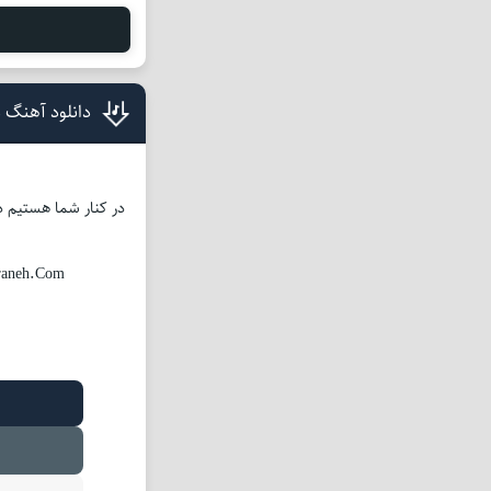
دانلود آهنگ 
در کنار شما هستیم در
raneh.Com