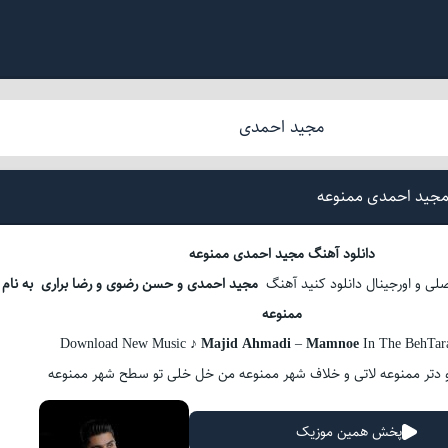
مجید احمدی
مجید احمدی ممنوعه
دانلود آهنگ مجید احمدی ممنوعه
 اصلی و اورجینال دانلود کنید آهنگ
مجید احمدی و حسن رضوی و رضا براری به نام
ممنوعه
Download New Music ♪
Majid Ahmadi
–
Mamnoe
In The BehTa
 دتر ممنوعه لاتی و خلاف شهر ممنوعه من خل خلی تو سطح شهر ممنوعه
پخش همین موزیک