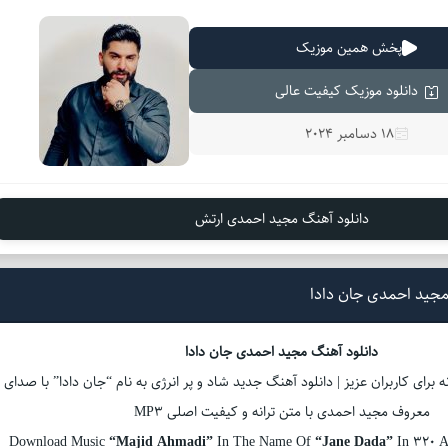
پخش همین موزیک
دانلود موزیک کیفیت عالی
18 دسامبر 2024
دانلود آهنگ مجید احمدی‌ ارتش
مجید احمدی جان دادا
دانلود آهنگ مجید احمدی جان دادا
ه برای کاربران عزیز | دانلود آهنگ جدید شاد و پر انرژی به نام “جان دادا” با صدای
معروف مجید احمدی با متن ترانه و کیفیت اصلی MP3
Download Music
“Majid Ahmadi”
In The Name Of
“Jane Dada”
In 320 A