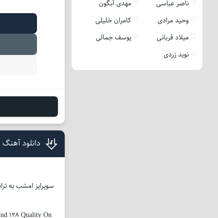
ناصر عباسی
مهدی آبگون
وحید مرادی
کامران خلیلی
میلاد قربانی
یوسف جمالی
نوید زردی
دانلود آهنگ 
سوپرایز امشب به تران
nd 128 Quality On