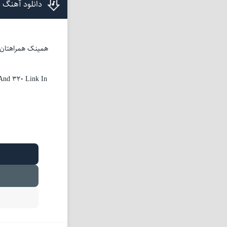
دانلود آهنگ م
And 320 Link In