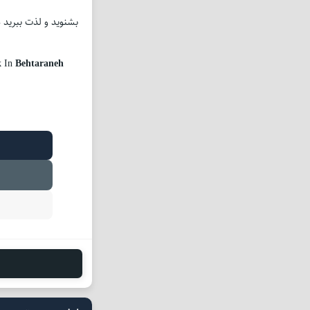
k In
Behtaraneh