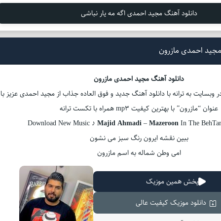
دانلود آهنگ مجید احمدی اگه مه یار نباشی
مجید احمدی مازرون
دانلود آهنگ مجید احمدی مازرون
 وبسایت به ترانه با دانلود آهنگ جدید و فوق العاده جذاب از مجید احمدی عزیز با
عنوان “مازرون” با بهترین کیفیت mp3 همراه با تکست ترانه
Download New Music ♪
Majid Ahmadi
–
Mazeroon
In The BehTa
ببین نقشه ایرون رنگ سبز می نشون
امی وطن شماله به اسم مازرون
پخش همین موزیک
دانلود موزیک کیفیت عالی