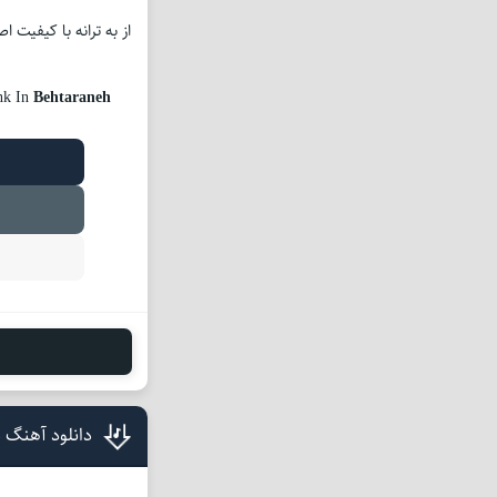
از به ترانه با کیفیت 
nk In
Behtaraneh
دانلود آهنگ 